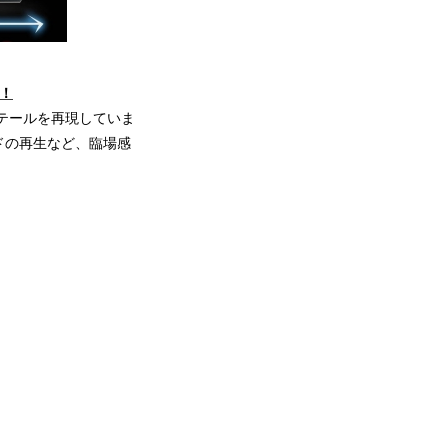
！
テールを再現していま
ドの再生など、臨場感