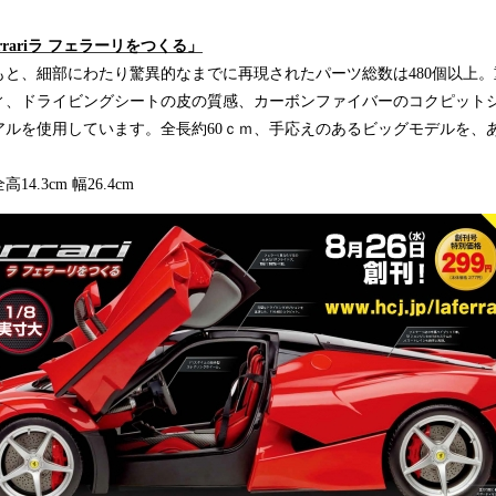
errariラ フェラーリをつくる」
もと、細部にわたり驚異的なまでに再現されたパーツ総数は480個以上
ィ、ドライビングシートの皮の質感、カーボンファイバーのコクピット
アルを使用しています。全長約60ｃｍ、手応えのあるビッグモデルを、
14.3cm 幅26.4cm