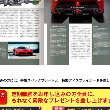
込みの方には、特製スペックプレートと、特製ディスプレイボードを差し