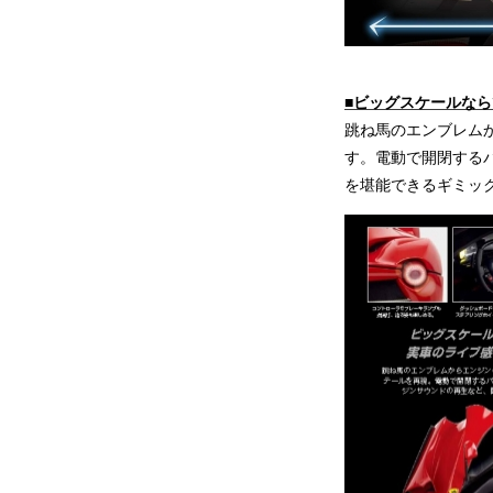
■ビッグスケールな
跳ね馬のエンブレム
す。電動で開閉する
を堪能できるギミッ