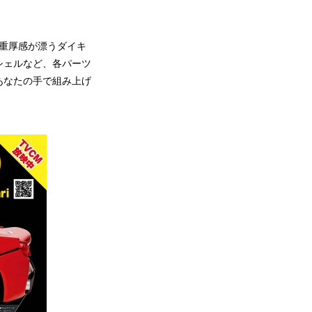
。重厚感が漂うダイキ
シェルなど、各パーツ
あなたの手で組み上げ