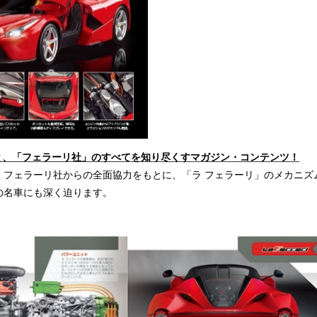
」と、「フェラーリ社」のすべてを知り尽くすマガジン・コンテンツ！
、フェラーリ社からの全面協力をもとに、「ラ フェラーリ」のメカニズ
の名車にも深く迫ります。