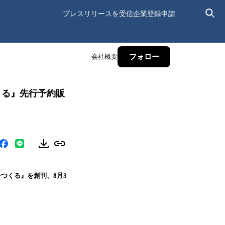
プレスリリースを受信
企業登録申請
会社概要
フォロー
くる』先行予約販
をつくる』を創刊、8月3