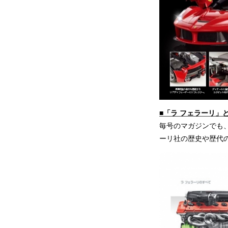
■「ラ フェラーリ
毎号のマガジンでも
ーリ社の歴史や歴代