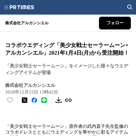
株式会社アルカンシエル
フォロー
コラボウエディング「美少女戦士セーラームーン×
アルカンシエル」2021年1月4日(月)から受注開始！
「美少女戦士セーラームーン」をイメージした様々なウエデ
ィングアイテムが登場
株式会社アルカンシエル
2020年12月15日 13時42分
い
い
ね
！
「美少女戦士セーラームーン」原作者の武内直子先生監修の
数
コラボドレスとともにウエディングを華やかに彩るアイテム
を