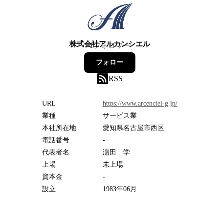
株式会社アルカンシエル
1
フォロワー
フォロー
RSS
URL
https://www.arcenciel-g.jp/
業種
サービス業
本社所在地
愛知県名古屋市西区
電話番号
-
代表者名
濵田 学
上場
未上場
資本金
-
設立
1983年06月