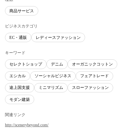
商品サービス
ビジネスカテゴリ
EC・通販
レディースファッション
キーワード
セレクトショップ
デニム
オーガニックコットン
エシカル
ソーシャルビジネス
フェアトレード
途上国支援
ミニマリズム
スローファッション
モダン建築
関連リンク
http://scenerybeyond.com/