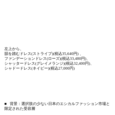
左上から、
韻を踏むドレス(ストライプ)(税込35,640円) 、
ファンデーションドレス(ローズ)(税込33,480円)、
シャッタードレス(グレイメランジ)(税込32,400円)、
シャドードレス(ネイビー)(税込27,000円)
■ 背景：選択肢の少ない日本のエシカルファッション市場と
限定された受容層