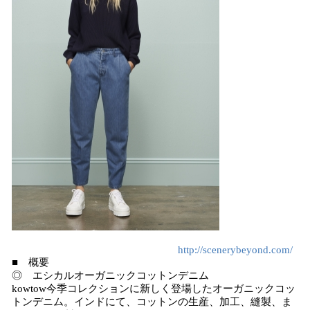
http://scenerybeyond.com/
■ 概要
◎ エシカルオーガニックコットンデニム
kowtow今季コレクションに新しく登場したオーガニックコッ
トンデニム。インドにて、コットンの生産、加工、縫製、ま