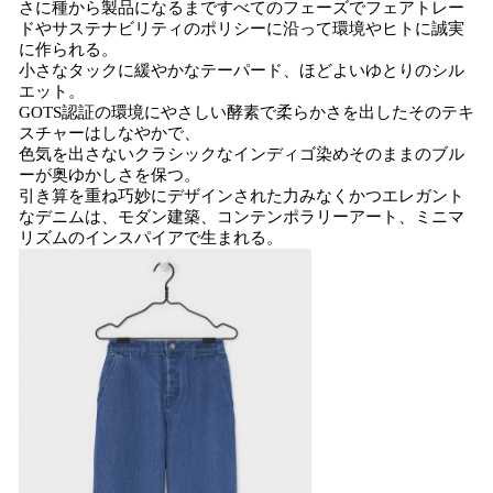
さに種から製品になるまですべてのフェーズでフェアトレー
ドやサステナビリティのポリシーに沿って環境やヒトに誠実
に作られる。
小さなタックに緩やかなテーパード、ほどよいゆとりのシル
エット。
GOTS認証の環境にやさしい酵素で柔らかさを出したそのテキ
スチャーはしなやかで、
色気を出さないクラシックなインディゴ染めそのままのブル
ーが奥ゆかしさを保つ。
引き算を重ね巧妙にデザインされた力みなくかつエレガント
なデニムは、モダン建築、コンテンポラリーアート、ミニマ
リズムのインスパイアで生まれる。