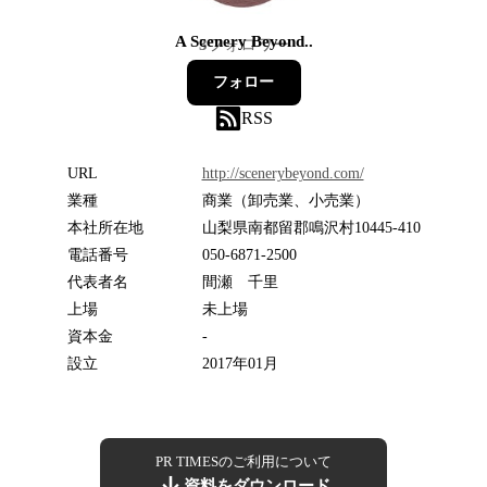
A Scenery Beyond..
3
フォロワー
フォロー
RSS
URL
http://scenerybeyond.com/
業種
商業（卸売業、小売業）
本社所在地
山梨県南都留郡鳴沢村10445-410
電話番号
050-6871-2500
代表者名
間瀬 千里
上場
未上場
資本金
-
設立
2017年01月
PR TIMESのご利用について
資料をダウンロード