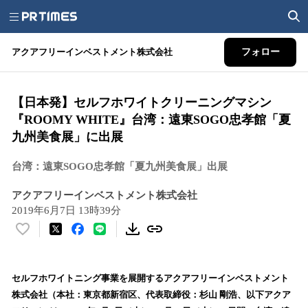
アクアフリーインベストメント株式会社
フォロー
【日本発】セルフホワイトクリーニングマシン
『ROOMY WHITE』台湾：遠東SOGO忠孝館「夏
九州美食展」に出展
台湾：遠東SOGO忠孝館「夏九州美食展」出展
アクアフリーインベストメント株式会社
2019年6月7日 13時39分
い
い
ね
！
セルフホワイトニング事業を展開するアクアフリーインベストメント
数
株式会社（本社：東京都新宿区、代表取締役：杉山 剛浩、以下アクア
を