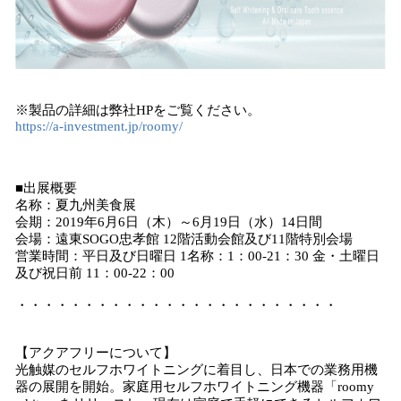
※製品の詳細は弊社HPをご覧ください。
https://a-investment.jp/roomy/
■出展概要
名称：夏九州美食展
会期：2019年6月6日（木）～6月19日（水）14日間
会場：遠東SOGO忠孝館 12階活動会館及び11階特別会場
営業時間：平日及び日曜日 1名称：1：00-21：30 金・土曜日
及び祝日前 11：00-22：00
・・・・・・・・・・・・・・・・・・・・・・・・
【アクアフリーについて】
光触媒のセルフホワイトニングに着目し、日本での業務用機
器の展開を開始。家庭用セルフホワイトニング機器「roomy