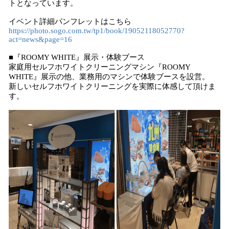
トとなっています。
イベント詳細パンフレットはこちら
https://photo.sogo.com.tw/tp1/book/19052118052770?
act=news&page=16
​■『ROOMY WHITE』展示・体験ブース
家庭用セルフホワイトクリーニングマシン『ROOMY
WHITE』展示の他、業務用のマシンで体験ブースを設営。
新しいセルフホワイトクリーニングを実際に体感して頂けま
す。