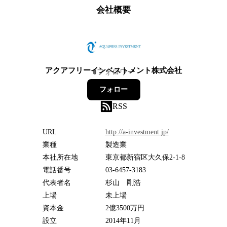
会社概要
アクアフリーインベストメント株式会社
0
フォロワー
フォロー
RSS
URL
http://a-investment.jp/
業種
製造業
本社所在地
東京都新宿区大久保2-1-8
電話番号
03-6457-3183
代表者名
杉山 剛浩
上場
未上場
資本金
2億3500万円
設立
2014年11月