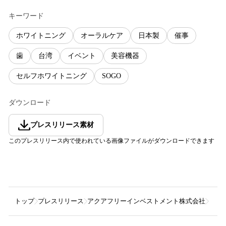
キーワード
ホワイトニング
オーラルケア
日本製
催事
歯
台湾
イベント
美容機器
セルフホワイトニング
SOGO
ダウンロード
プレスリリース素材
このプレスリリース内で使われている画像ファイルがダウンロードできます
トップ
プレスリリース
アクアフリーインベストメント株式会社
【日