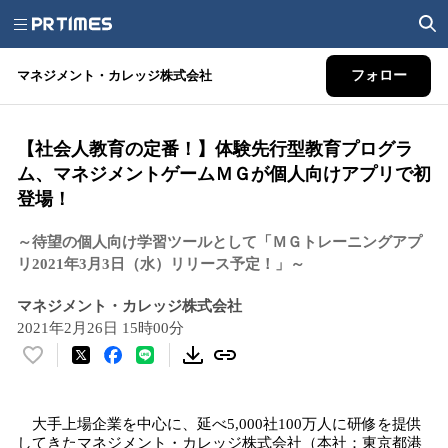
マネジメント・カレッジ株式会社
フォロー
【社会人教育の定番！】体験先行型教育プログラ
ム、マネジメントゲームＭＧが個人向けアプリで初
登場！
～待望の個人向け学習ツールとして「ＭＧトレーニングアプ
リ2021年3月3日（水）リリース予定！」～
マネジメント・カレッジ株式会社
2021年2月26日 15時00分
い
い
ね
大手上場企業を中心に、延べ5,000社100万人に研修を提供
！
してきたマネジメント・カレッジ株式会社（本社：東京都港