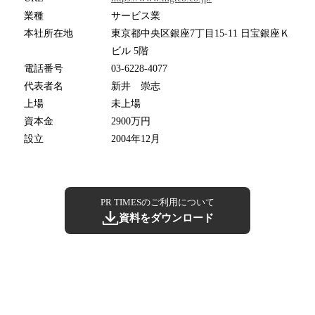
業種
サービス業
本社所在地
東京都中央区銀座7丁目15-11 日宝銀座Ｋ
ビル 5階
電話番号
03-6228-4077
代表者名
新井 崇志
上場
未上場
資本金
2900万円
設立
2004年12月
PR TIMESのご利用について
資料をダウンロード