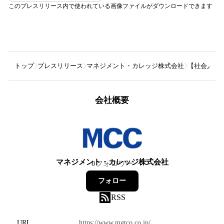
このプレスリリース内で使われている画像ファイルがダウンロードできます
トップ
プレスリリース
マネジメント・カレッジ株式会社
【社会人教
会社概要
マネジメント・カレッジ株式会社
0
フォロワー
フォロー
RSS
URL
https://www.mgtco.co.jp/