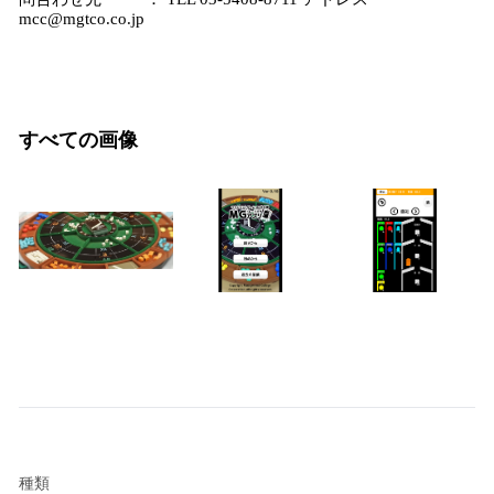
mcc@mgtco.co.jp
すべての画像
種類