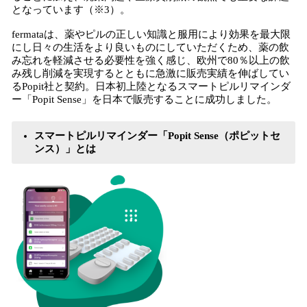
となっています（※3）。
fermataは、薬やピルの正しい知識と服用により効果を最大限
にし日々の生活をより良いものにしていただくため、薬の飲
み忘れを軽減させる必要性を強く感じ、欧州で80％以上の飲
み残し削減を実現するとともに急激に販売実績を伸ばしてい
るPopit社と契約。日本初上陸となるスマートピルリマインダ
ー「Popit Sense」を日本で販売することに成功しました。
スマートピルリマインダー「Popit Sense（ポピットセ
ンス）」とは