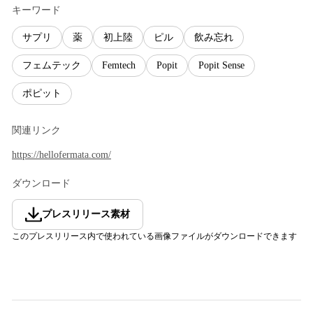
キーワード
サプリ
薬
初上陸
ピル
飲み忘れ
フェムテック
Femtech
Popit
Popit Sense
ポピット
関連リンク
https://hellofermata.com/
ダウンロード
プレスリリース素材
このプレスリリース内で使われている画像ファイルがダウンロードできます