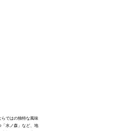
ならではの独特な風味
つ「水ノ森」など、地