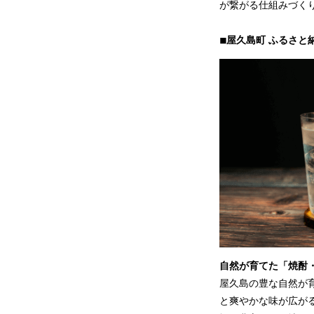
が繋がる仕組みづく
◾︎屋久島町 ふるさ
自然が育てた「焼酎
屋久島の豊な自然が
と爽やかな味が広が