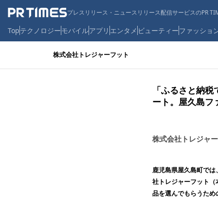
プレスリリース・ニュースリリース配信サービスのPR TIM
Top
テクノロジー
モバイル
アプリ
エンタメ
ビューティー
ファッショ
株式会社トレジャーフット
「ふるさと納税
ート。屋久島フ
株式会社トレジャー
鹿児島県屋久島町では、
社トレジャーフット（
品を選んでもらうため