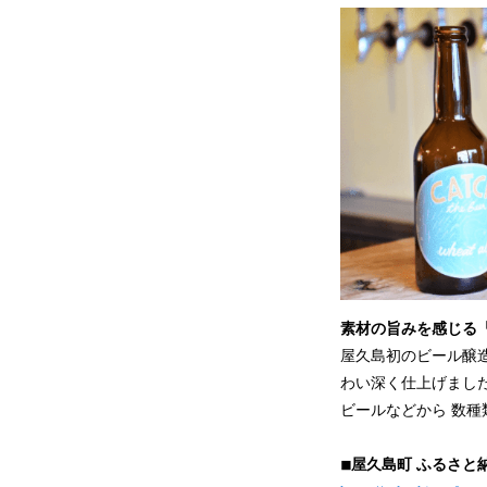
素材の旨みを感じる
屋久島初のビール醸造所
わい深く仕上げまし
ビールなどから 数
◾︎屋久島町 ふるさ