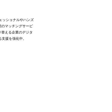
ロフェッショナルやハンズ
型のマッチングサービ
り替える企業のデジタ
る支援を強化中。