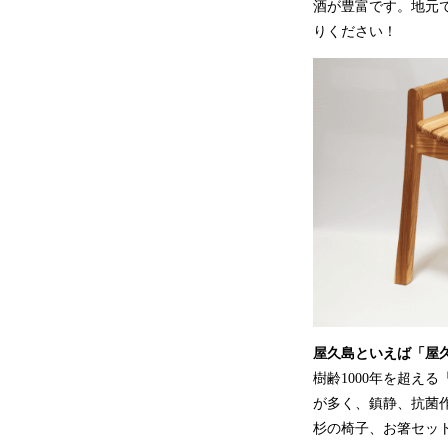
酒が豊富です。地元
りください！
屋久島といえば「屋
樹齢1000年を超え
が多く、鎮静、抗菌
杉の椅子、お箸セッ