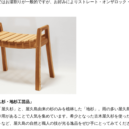
ではお湯割りが一般的ですが、お好みによりストレート・オンザロック
久杉・地杉工芸品」
る「屋久杉」と、屋久島由来の杉のみを植林した「地杉」。雨の多い屋久
作用があることで人気を集めています。希少となった古木屋久杉を使っ
トなど、屋久島の自然と職人の技が光る逸品をぜひ手にとってみてくだ