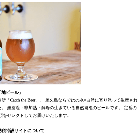
「地ビール」
「Catch the Beer」。 屋久島ならではの水×自然に寄り添って生産
た。 無濾過・非加熱・酵母の生きている自然発泡のビールです。 定番
種類をセレクトしてお届けいたします。
と納税特設サイトについて