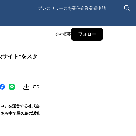
プレスリリースを受信
企業登録申請
会社概要
フォロー
設サイト”をスタ
cal」を運営する株式会
くある中で屋久島の返礼