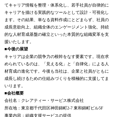
てキャリア情報を整理・体系化し、若手社員が自律的に
キャリアを描ける実践的なツールとして設計・可視化し
ます。その結果、単なる資料作成にとどまらず、社員の
成長意欲向上、組織全体のエンゲージメント強化、持続
的な人材育成基盤の確立といった本質的な組織変革を支
援いたします。
■今後の展望
キャリアは企業の競争力の根幹をなす要素です。現在求
められているのは、「見える化」と「自律化」による人
材育成の進化です。今後も当社は、企業と社員がともに
成長し続けるための仕組みづくりを積極的に支援してま
いります。
■会社概要
会社名：クレアティー・サービス株式会社
所在地：東京都千代田区神田錦町2-7 東和錦町ビル5F
事業内容：組織支援サービスの提供