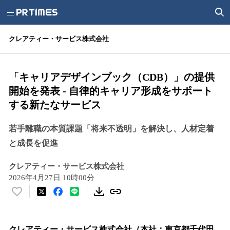
クレアティー・サービス株式会社
「キャリアデザインブック（CDB）」の提供
開始を発表 - 自律的キャリア形成をサポート
する新たなサービス
若手離職の本質課題「将来不透明」を解決し、人材定着
と成長を促進
クレアティー・サービス株式会社
2026年4月27日 10時00分
い
い
ね
！
クレアティー・サービス株式会社（本社：東京都千代田