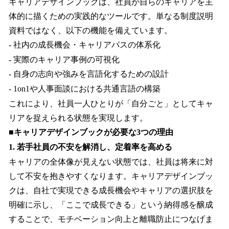
キャリアデザインブックは、社員が自らのキャリアを主
体的に描くための実践的なツールです。単なる制度説明
資料ではなく、以下の機能を備えています。
- 社内の成長機会・キャリアパスの体系化
- 実際のキャリア事例の可視化
- 自身の志向や強みを言語化するための設計
- 1on1や人事面談における共通言語の構築
これにより、社員一人ひとりが「自分ごと」としてキャ
リアを捉えられる状態を実現します。
■キャリアデザインブックが必要な3つの理由
1. 若手社員の不安を解消し、定着率を高める
キャリアの全体像が見えない状態では、社員は将来に対
して不安を抱きやすくなります。キャリアデザインブッ
クは、自社で実現できる成長機会やキャリアの選択肢を
明確に示し、「ここで成長できる」という納得感を醸成
することで、モチベーション向上と離職防止につなげま