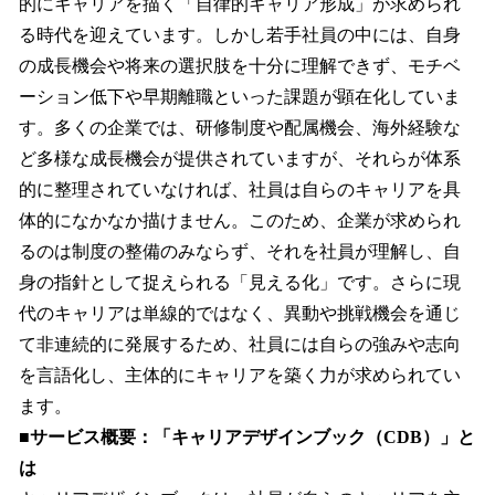
的にキャリアを描く「自律的キャリア形成」が求められ
る時代を迎えています。しかし若手社員の中には、自身
の成長機会や将来の選択肢を十分に理解できず、モチベ
ーション低下や早期離職といった課題が顕在化していま
す。多くの企業では、研修制度や配属機会、海外経験な
ど多様な成長機会が提供されていますが、それらが体系
的に整理されていなければ、社員は自らのキャリアを具
体的になかなか描けません。このため、企業が求められ
るのは制度の整備のみならず、それを社員が理解し、自
身の指針として捉えられる「見える化」です。さらに現
代のキャリアは単線的ではなく、異動や挑戦機会を通じ
て非連続的に発展するため、社員には自らの強みや志向
を言語化し、主体的にキャリアを築く力が求められてい
ます。
■サービス概要：「キャリアデザインブック（CDB）」と
は