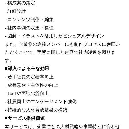
- 構成案の策定
- 詳細設計
- コンテンツ制作・編集
- 社内事例の収集・整理
- 図解・イラストを活用したビジュアルデザイン
また、企業側の選抜メンバーにも制作プロセスに参画い
ただくことで、実態に即した内容で社内浸透を図りま
す。
■導入による主な効果
- 若手社員の定着率向上
- 成長意欲・主体性の向上
- 1on1や面談の質向上
- 社員同士のエンゲージメント強化
- 持続的な人材育成基盤の構築
■サービス提供価値
本サービスは、企業ごとの人材戦略や事業特性に合わせ