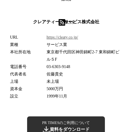
クレアティー・サービス株式会社
RSS
URL
https://cleaty.co.jp/
業種
サービス業
本社所在地
東京都千代田区神田錦町2-7 東和錦町ビ
ル５F
電話番号
03-6303-9148
代表者名
佐藤貴史
上場
未上場
資本金
5000万円
設立
1999年11月
PR TIMESのご利用について
資料をダウンロード