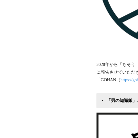
2020年から「ちそう
に報告させていただ
「GOHAN（
https://g
「男の知識飯」