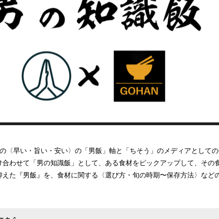
シピの〈早い・旨い・安い〉の「男飯」軸と「ちそう」のメディアとして
け合わせて「男の知識飯」として、ある食材をピックアップして、その
抑えた『男飯』を、食材に関する〈選び方・旬の時期〜保存方法〉など