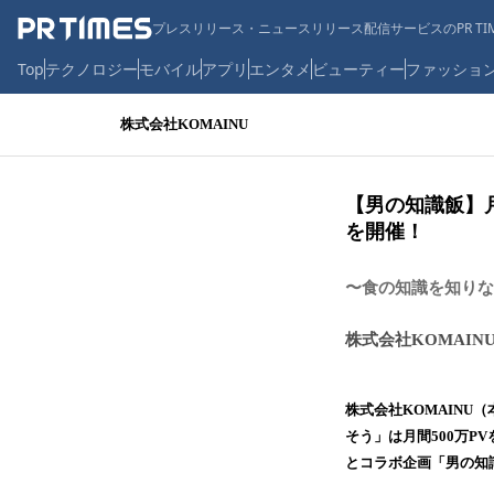
プレスリリース・ニュースリリース配信サービスのPR TIM
Top
テクノロジー
モバイル
アプリ
エンタメ
ビューティー
ファッショ
株式会社KOMAINU
【男の知識飯】月
を開催！
〜食の知識を知りな
株式会社KOMAIN
株式会社KOMAIN
そう」は月間500万P
とコラボ企画「男の知