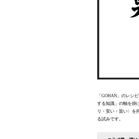
「GOHAN」のレ
する知識」の軸を掛
リ・安い・旨い〉を
る試みです。