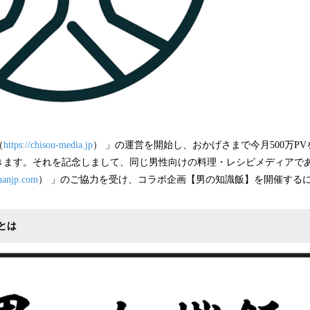
（
https://chisou-media.jp
） 」の運営を開始し、おかげさまで今月500万P
きます。それを記念しまして、同じ男性向けの料理・レシピメディアで
ohanjp.com
） 」のご協力を受け、コラボ企画【男の知識飯】を開催する
とは