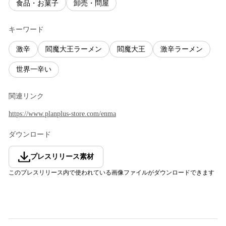
食品・お菓子
卸売・問屋
キーワード
激辛
閻魔大王ラーメン
閻魔大王
激辛ラーメン
世界一辛い
関連リンク
https://www.planplus-store.com/enma
ダウンロード
プレスリリース素材
このプレスリリース内で使われている画像ファイルがダウンロードできます