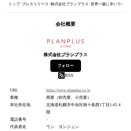
トップ
プレスリリース
株式会社プランプラス
世界一級に辛いラーメ
会社概要
株式会社プランプラス
4
フォロワー
フォロー
RSS
URL
https://www.planplus.co.jp
業種
商業（卸売業、小売業）
本社所在地
北海道札幌市中央区南十条西1丁目1-65 4
階
電話番号
-
代表者名
ウン ヨンジュン