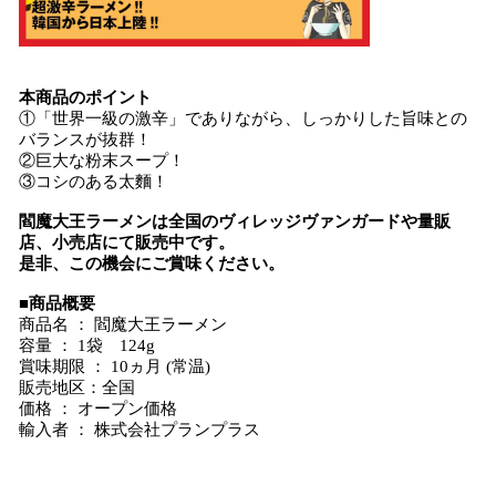
本商品のポイント
①「世界一級の激辛」でありながら、しっかりした旨味との
バランスが抜群！
②巨大な粉末スープ！
③コシのある太麵！
閻魔大王ラーメンは全国のヴィレッジヴァンガードや量販
店、小売店にて販売中です。
是非、この機会にご賞味ください。
■商品概要
商品名 ： 閻魔大王ラーメン
容量 ： 1袋 124g
賞味期限 ： 10ヵ月 (常温)
販売地区：全国
価格 ： オープン価格
輸入者 ： 株式会社プランプラス