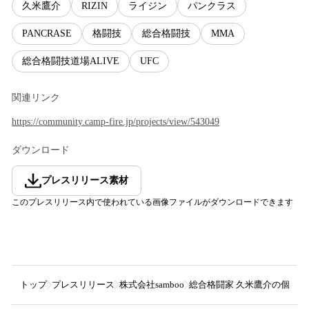
久米鷹介
RIZIN
ライジン
パンクラス
PANCRASE
格闘技
総合格闘技
MMA
総合格闘技道場ALIVE
UFC
関連リンク
https://community.camp-fire.jp/projects/view/543049
ダウンロード
プレスリリース素材
このプレスリリース内で使われている画像ファイルがダウンロードできます
トップ
プレスリリース
株式会社samboo
総合格闘家 久米鷹介の個人