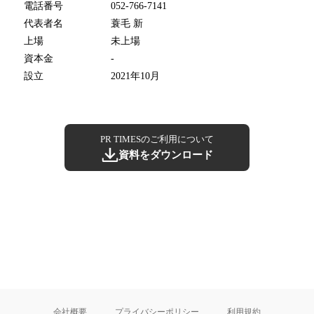
電話番号
052-766-7141
代表者名
蓑毛 新
上場
未上場
資本金
-
設立
2021年10月
PR TIMESのご利用について
資料をダウンロード
会社概要
プライバシーポリシー
利用規約