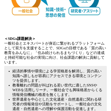
＜SDGs課題解決＞
一般社会とエキスパートが身近に繋がれるプラットフォーム
として双方を支援することで、SDGsの目標である「質の高い
教育をみんなに」「住み続けられるまちづくり」などの達成
と持続可能な社会の実現に向け、社会課題の解決に貢献して
います。
経済的事情や環境による学習格差を解消し、質の高い
知識へ誰しもが容易にアクセスできる環境とコンテン
ツを提供します。
教養離れの問題が叫ばれる若い世代に適したSNSや
WEBを活用しリーチ。一般社会でも興味格差からくる
情報発信機械の格差を無くします。
世界遺産を中心とした文化遺産・自然遺産に関わる研
究者の情報発信や活動をサポートし、一般社会の文化
遺産・自然遺産への理解や保護活動を促進します。