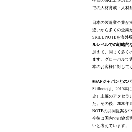
今回のSKILL N
での人材育成・人材
日本の製造業企業が
違いから多くの企業
SKILL NOTEを
ルレベルでの戦略的
加えて、同じく多く
ます。グローバルで選
本のお客様に対して
■SAPジャパンとの
Skillnoteは、
史）主催のアクセラレー
た。その後、2020年５月に
NOTEの共同提案を
今後は国内での協業
いと考えています。