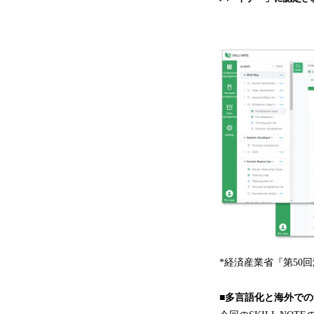
*経済産業省『第50
■多言語化と海外で