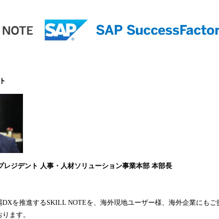
ト
スプレジデント 人事・人材ソリューション事業本部 本部長
DXを推進するSKILL NOTEを、海外現地ユーザー様、海外企業にも
おります。