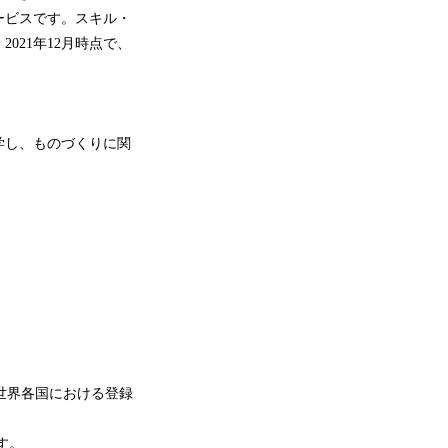
ービスです。スキル・
021年12月時点で、
学し、ものづくりに関
他世界各国における登録
す。