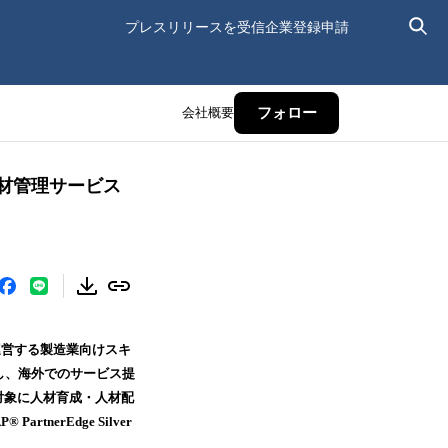
プレスリリースを受信
企業登録申請
会社概要
フォロー
人材管理サービス
が運営する製造業向けスキ
了し、海外でのサービス提
対象に人材育成・人材配
nerEdge Silver