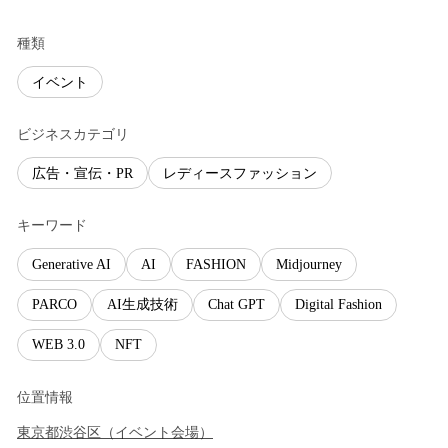
種類
イベント
ビジネスカテゴリ
広告・宣伝・PR
レディースファッション
キーワード
Generative AI
AI
FASHION
Midjourney
PARCO
AI生成技術
Chat GPT
Digital Fashion
WEB 3.0
NFT
位置情報
東京都
渋谷区
（
イベント会場
）