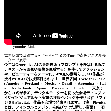
youtube Link
世界各国で活躍するAI Creator 21名の作品420点をデジタルモ
ニターで展示
今年はGenerative AIの最新技術（プロンプトを呼ばれる呪文
テキストから画像や映像を生成する）を使ってファッション
や、ビューティーをテーマに、420点の素晴らしいAI作品が
渋谷PARCOでお披露目されます、世界各国（New York ・Lo
s Angeles ・ Portland ・ Mexico ・ Brazil ・ Argentina ・ Ital
y ・ Netherlands ・ Spain ・ Barcelona ・ London ・ 東京 ）
から21名が参加、デジタルモニターを使った会場ディスプレ
イやAIビジュアルから実際の洋服やバッグを作り出す 『フィ
ジタルPhygital』 作品も会場で発表されます。（注：Phygital
とは、フィジカルとデジタルを結びつけた新しい言葉） 初