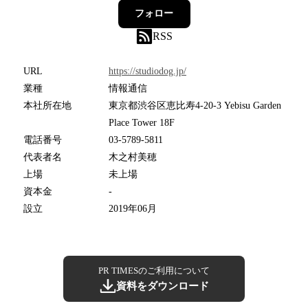
フォロー
RSS
URL
https://studiodog.jp/
業種
情報通信
本社所在地
東京都渋谷区恵比寿4-20-3 Yebisu Garden
Place Tower 18F
電話番号
03-5789-5811
代表者名
木之村美穂
上場
未上場
資本金
-
設立
2019年06月
PR TIMESのご利用について
資料をダウンロード