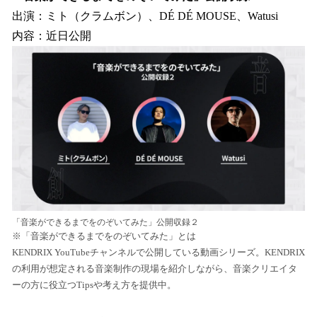
出演：ミト（クラムボン）、DÉ DÉ MOUSE、Watusi
内容：近日公開
「音楽ができるまでをのぞいてみた」公開収録２
※「音楽ができるまでをのぞいてみた」とは
KENDRIX YouTubeチャンネルで公開している動画シリーズ。KENDRIX
の利用が想定される音楽制作の現場を紹介しながら、音楽クリエイタ
ーの方に役立つTipsや考え方を提供中。