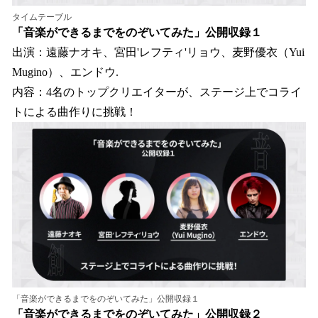
タイムテーブル
「音楽ができるまでをのぞいてみた」公開収録１
出演：遠藤ナオキ、宮田'レフティ'リョウ、麦野優衣（Yui
Mugino）、エンドウ.
内容：4名のトップクリエイターが、ステージ上でコライ
トによる曲作りに挑戦！
「音楽ができるまでをのぞいてみた」公開収録１
「音楽ができるまでをのぞいてみた」公開収録２