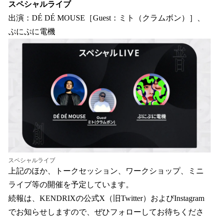
スペシャルライブ
出演：DÉ DÉ MOUSE［Guest：ミト（クラムボン）］、
ぷにぷに電機
スペシャルライブ
上記のほか、トークセッション、ワークショップ、ミニ
ライブ等の開催を予定しています。
続報は、KENDRIXの公式X（旧Twitter）およびInstagram
でお知らせしますので、ぜひフォローしてお待ちくださ