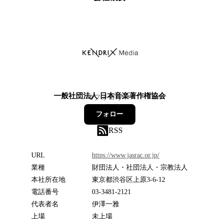
一般社団法人 日本音楽著作権協会
0
フォロワー
フォロー
RSS
URL
https://www.jasrac.or.jp/
業種
財団法人・社団法人・宗教法人
本社所在地
東京都渋谷区上原3-6-12
電話番号
03-3481-2121
代表者名
伊澤一雅
上場
未上場