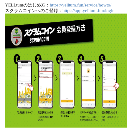
YELLtumのはじめ方：
https://yelltum.fun/service/howto/
スクラムコインへのご登録：
https://app.yelltum.fun/login