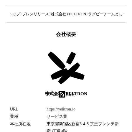
トップ
プレスリリース
株式会社YELLTRON
ラグビーチームとして初
会社概要
株式会社YELLTRON
RSS
URL
https://yelltron.io
業種
サービス業
本社所在地
東京都新宿区新宿3-4-8 京王フレンテ新
宿3丁目4階