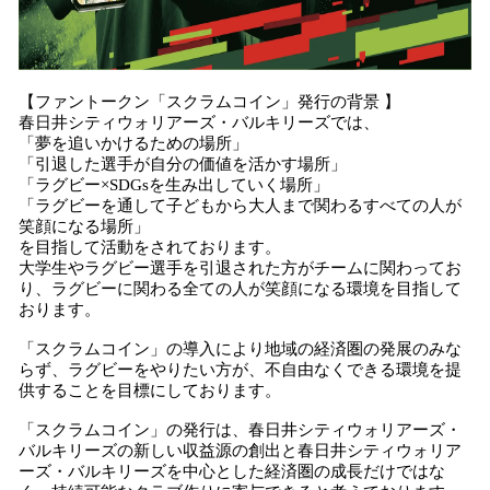
【ファントークン「スクラムコイン」発行の背景 】
春日井シティウォリアーズ・バルキリーズでは、
「夢を追いかけるための場所」
「引退した選手が自分の価値を活かす場所」
「ラグビー×SDGsを生み出していく場所」
「ラグビーを通して子どもから大人まで関わるすべての人が
笑顔になる場所」
を目指して活動をされております。
大学生やラグビー選手を引退された方がチームに関わってお
り、ラグビーに関わる全ての人が笑顔になる環境を目指して
おります。
「スクラムコイン」の導入により地域の経済圏の発展のみな
らず、ラグビーをやりたい方が、不自由なくできる環境を提
供することを目標にしております。
「スクラムコイン」の発行は、春日井シティウォリアーズ・
バルキリーズの新しい収益源の創出と春日井シティウォリア
ーズ・バルキリーズを中心とした経済圏の成長だけではな