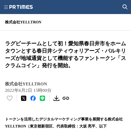
株式会社YELLTRON
ラグビーチームとして初！愛知県春日井市をホーム
タウンとする春日井シティウォリアーズ・バルキリ
ーズが地域通貨として機能するファントークン「ス
クラムコイン」発行を開始。
株式会社YELLTRON
2022年6月2日 15時00分
い
い
ね
！
トークンを活用したデジタルマーケティング事業を展開する株式会社
数
YELLTRON（東京都新宿区、代表取締役：大坂 亮平、以下