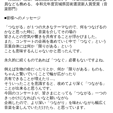
員なども務める。 令和元年度宮城県芸術選奨新人賞受賞（音
楽部門）
■皆様へのメッセージ
「つながる」が１つの大きなテーマなので、何をつなげるの
かなと思った時に、音楽を介してその場の
皆さんとの空気や響きを共有することが浮かびました。
また、コンサートの企画を進めていく中で「つなぐ」という
言葉自体には何か「限りがある」という
ことも意味するんじゃないかと思ったんです。
永久的に続くものであれば「つなぐ」必要もないですよね。
例えば生物の命だったりとか、何か「限りがある」ものも、
ちゃんと繋いでいくことで輪が広がったり
共有できることが増えたり…。
そういったことを意識すると、改めてより深く「つながる」
ことが出来ると思うんです。
今回のコンサートが、皆さまにとっても「つながる」一つの
きっかけになればいいなと願いながら
企画したので、より深い「つながり」を味わいながら幅広く
音楽を楽しんでいただけたら、と思っています。