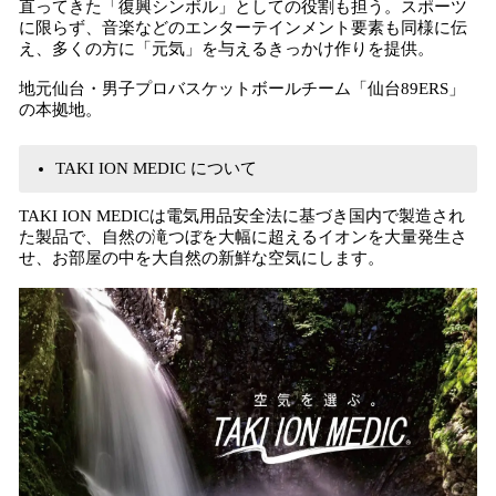
直ってきた「復興シンボル」としての役割も担う。スポーツ
に限らず、音楽などのエンターテインメント要素も同様に伝
え、多くの方に「元気」を与えるきっかけ作りを提供。
地元仙台・男子プロバスケットボールチーム「仙台89ERS」
の本拠地。
TAKI ION MEDIC について
TAKI ION MEDICは電気用品安全法に基づき国内で製造され
た製品で、自然の滝つぼを大幅に超えるイオンを大量発生さ
せ、お部屋の中を大自然の新鮮な空気にします。