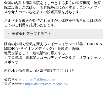
全国の内科や歯科医院をはじめとする多くの医療機関、治療
院に設置。このほか、美容院をはじめとするサロン・オフィ
スや老人ホームなど多くの設置実績を持ちます。
さまざまな働きが期待されますが、体感を得るためには継続
してのご利用を推奨いたします。
株式会社アップドラフト
独自の技術で空気を変えるマイナスイオン生成器「TAKI ION
MEDIC(たきイオンメディック)」を製造・販売。
地元企業として、地域活性に尽力する。
・プロ野球「東北楽天ゴールデンイーグルス」オフィシャル
スポンサー
所在地：仙台市太白区富沢南1丁目22-11-1F
公式サイト：
https://takiion.co.jp/
公式Twitter：
https://twitter.com/MedicTaki