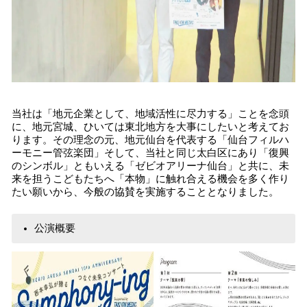
当社は「地元企業として、地域活性に尽力する」ことを念頭
に、地元宮城、ひいては東北地方を大事にしたいと考えてお
ります。その理念の元、地元仙台を代表する「仙台フィルハ
ーモニー管弦楽団」そして、当社と同じ太白区にあり「復興
のシンボル」ともいえる「ゼビオアリーナ仙台」と共に、未
来を担うこどもたちへ「本物」に触れ合える機会を多く作り
たい願いから、今般の協賛を実施することとなりました。
公演概要