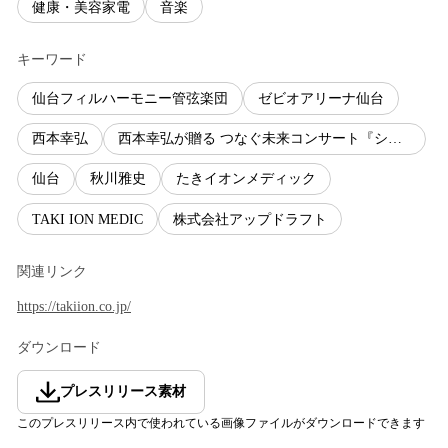
健康・美容家電
音楽
キーワード
仙台フィルハーモニー管弦楽団
ゼビオアリーナ仙台
西本幸弘
西本幸弘が贈る つなぐ未来コンサート『シンフォニング ～Symphony－ing～ 』
仙台
秋川雅史
たきイオンメディック
TAKI ION MEDIC
株式会社アップドラフト
関連リンク
https://takiion.co.jp/
ダウンロード
プレスリリース素材
このプレスリリース内で使われている画像ファイルがダウンロードできます