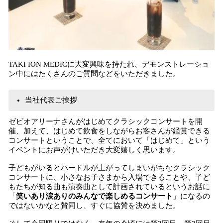
TAKI ION MEDICに大変興味を持たれ、デモンストレーショ
ン中にはたくさんのご質問などをいただきました。
当社代表ご挨拶
ゼビオアリーナさんがはじめてクラシックコンサートを開
催、加えて、はじめて飲食をしながらお客さんが鑑賞できる
コンサートということで、全てにおいて「はじめて」という
イベントにお声がけいただき大変嬉しく思います。
子どもがいるとハードルが上がってしまいがちなクラシック
コンサートに、小さなお子さまから入場できることや、子ど
もたちが知る曲も演奏曲として計画されているというお話に
「
笑いあり涙ありのみんなで楽しめるコンサート
」になるの
ではないかなと賛同し、すぐに協賛を決めました。