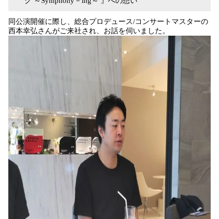
グ ～Symphony－ing～ 』への想い
同公演開催に際し、総合プロデュース/コンサートマスターの
西本幸弘さんがご来社され、お話を伺いました。