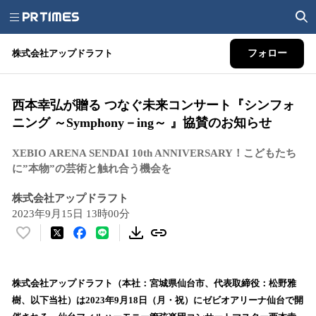
株式会社アップドラフト
フォロー
西本幸弘が贈る つなぐ未来コンサート『シンフォ
ニング ～Symphony－ing～ 』協賛のお知らせ
XEBIO ARENA SENDAI 10th ANNIVERSARY！こどもたち
に”本物”の芸術と触れ合う機会を
株式会社アップドラフト
2023年9月15日 13時00分
い
い
ね
！
株式会社アップドラフト（本社：宮城県仙台市、代表取締役：松野雅
数
樹、以下当社）は2023年9月18日（月・祝）にゼビオアリーナ仙台で開
を