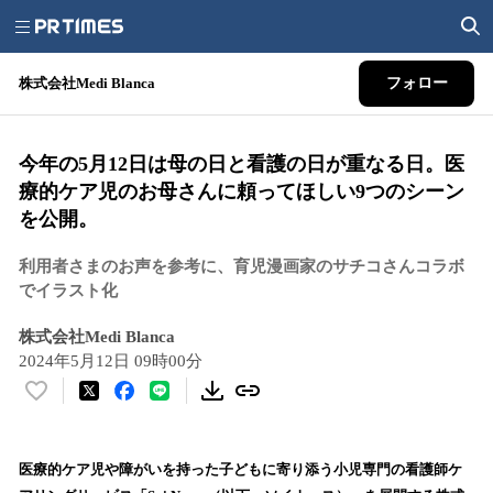
株式会社Medi Blanca
フォロー
今年の5月12日は母の日と看護の日が重なる日。医
療的ケア児のお母さんに頼ってほしい9つのシーン
を公開。
利用者さまのお声を参考に、育児漫画家のサチコさんコラボ
でイラスト化
株式会社Medi Blanca
2024年5月12日 09時00分
い
い
ね
！
医療的ケア児や障がいを持った子どもに寄り添う小児専門の看護師ケ