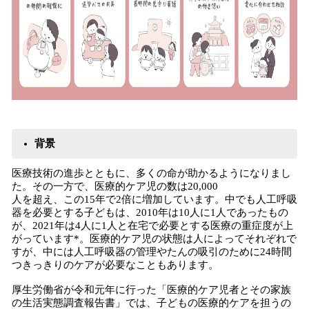
背景
医療技術の進歩とともに、多くの命が助かるようになりまし
た。その一方で、医療的ケア児の数は20,000
人を超え、この15年で2倍に増加しています。中でも人工呼吸
器を必要とする子どもは、2010年は10人に1人であったもの
が、2021年は4人に1人と在宅で必要とする医療の重症度が上
がっています*。医療的ケア児の状態は人によってそれぞれで
すが、中には人工呼吸器の管理やたんの吸引のために24時間
つきっきりのケアが必要なこともあります。
厚生労働省が令和元年に行った「医療的ケア児者とその家族
の生活実態調査報告書」では、子どもの医療的ケアを担うの