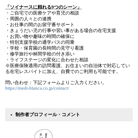
「ソイナースに頼れる9つのシーン」
・ご自宅での医療ケアや育児の相談
・周囲の人々との連携
・お仕事の間のお留守番サポート
・きょうだい児の行事や習い事がある場合の在宅支援
・お買い物や趣味の時間の確保に
・特別支援学校の通学バスの同乗
・学校・保育園の長時間の見守り看護
・修学旅行や林間学校の付き添い
・ライフステージの変化に合わせた相談
※医療保険適用の訪問看護、お住まいの自治体で対応してい
る在宅レスパイトに加え、自費でのご利用も可能です。
問い合わせ：下記フォームよりご入力ください。
https://medi-blanca.co.jp/contact/
制作者プロフィール・コメント