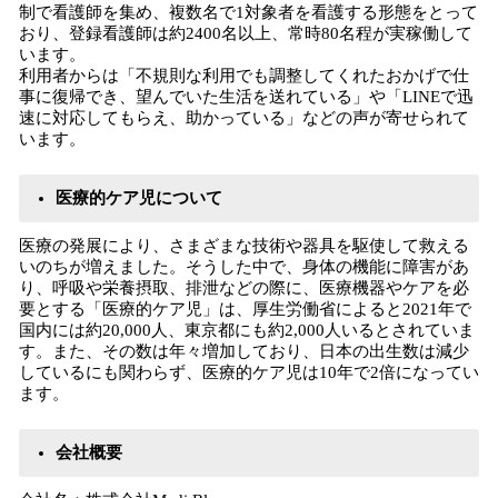
制で看護師を集め、複数名で1対象者を看護する形態をとって
おり、登録看護師は約2400名以上、常時80名程が実稼働して
います。
利用者からは「不規則な利用でも調整してくれたおかげで仕
事に復帰でき、望んでいた生活を送れている」や「LINEで迅
速に対応してもらえ、助かっている」などの声が寄せられて
います。
医療的ケア児について
医療の発展により、さまざまな技術や器具を駆使して救える
いのちが増えました。そうした中で、身体の機能に障害があ
り、呼吸や栄養摂取、排泄などの際に、医療機器やケアを必
要とする「医療的ケア児」は、厚生労働省によると2021年で
国内には約20,000人、東京都にも約2,000人いるとされていま
す。また、その数は年々増加しており、日本の出生数は減少
しているにも関わらず、医療的ケア児は10年で2倍になってい
ます。
会社概要