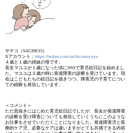
サチコ（SACHICO）
Xアカウント：
https://twitter.com/sachicomayuyu
４歳と１歳の姉妹の母です。
長女マユユが１歳になった頃にSNSで育児絵日記を始めまし
た。マユユは２歳の時に発達障害の診断を受けています。現
在はこどもたちの絵日記を描きつつ、障害児の子育てについ
ての経験も発信しています。
＜コメント＞
ただ息抜きにはじめた育児絵日記でしたが、長女が発達障害
の診断を受け障害についても発信していくうちにこのような
お仕事をさせていただくことになりました。発達障害児と医
療的ケア児、必要なケアは違いますがとても共感できる内容