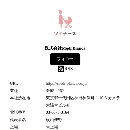
株式会社Medi Blanca
1
フォロワー
フォロー
RSS
URL
https://medi-blanca.co.jp/
業種
医療・福祉
本社所在地
東京都千代田区神田神保町 1-10-3 カメラ
太陽堂ビル4F
電話番号
03-6673-3164
代表者名
横山佳野
上場
未上場