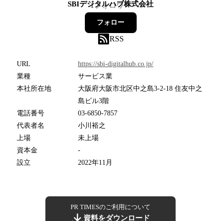
SBIデジタルハブ株式会社
1
フォロワー
フォロー
RSS
URL
https://sbi-digitalhub.co.jp/
業種
サービス業
本社所在地
大阪府大阪市北区中之島3-2-18 住友中之
島ビル3階
電話番号
03-6850-7857
代表者名
小川裕之
上場
未上場
資本金
-
設立
2022年11月
PR TIMESのご利用について
資料をダウンロード