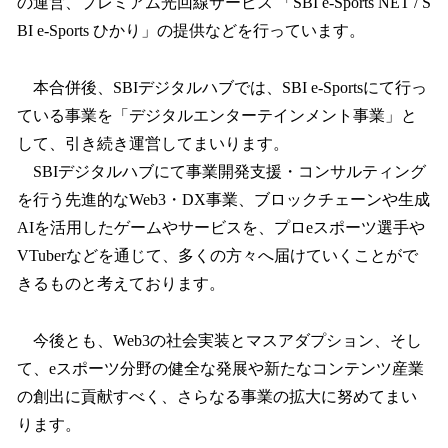
の運営、プレミアム光回線サービス 「SBI e-Sports NET / S
BI e-Sports ひかり」の提供などを行っています。
本合併後、SBIデジタルハブでは、SBI e-Sportsにて行っ
ている事業を「デジタルエンターテインメント事業」と
して、引き続き運営してまいります。
SBIデジタルハブにて事業開発支援・コンサルティング
を行う先進的なWeb3・DX事業、ブロックチェーンや生成
AIを活用したゲームやサービスを、プロeスポーツ選手や
VTuberなどを通じて、多くの方々へ届けていくことがで
きるものと考えております。
今後とも、Web3の社会実装とマスアダプション、そし
て、eスポーツ分野の健全な発展や新たなコンテンツ産業
の創出に貢献すべく、さらなる事業の拡大に努めてまい
ります。