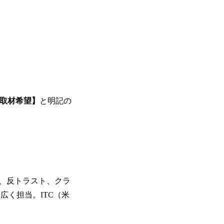
取材希望】
と明記の
、反トラスト、クラ
広く担当。ITC（米