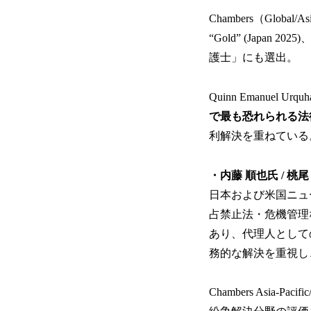
Chambers（Globa
“Gold” (Japan 
護士」にも選出。
Quinn Emanuel
で最も恐れられる法
利解決を重ねている
・内藤 順也氏 / 
日本および米国ニュ
占禁止法・危機管理な
あり、代理人として
務的な解決を重視し
Chambers Asia-Pac