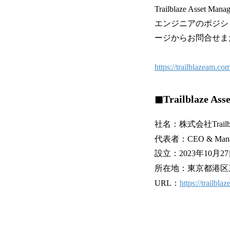
Trailblaze Asset
エンジニアのポジシ
ージからお問合せま
https://trailblazeam.com
◼︎Trailblaze As
社名：株式会社Trailblaz
代表者：CEO & Manag
設立：2023年10月2
所在地：東京都港区
URL：
https://trailbla