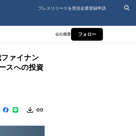
プレスリリースを受信
企業登録申請
会社概要
フォロー
裁ファイナン
ースへの投資