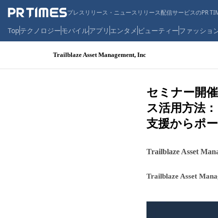
プレスリリース・ニュースリリース配信サービスのPR TIM
Top
テクノロジー
モバイル
アプリ
エンタメ
ビューティー
ファッショ
Trailblaze Asset Management, Inc
セミナー開催
ス活用方法
支援からポ
Trailblaze Asset Man
Trailblaze Asset Mana