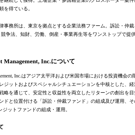
を継続して獲得。上場企業・多国籍企業のクロスボーダー案件
頼を得ている。
律事務所は、東京を拠点とする企業法務ファーム。訴訟・仲裁
・競争法、知財、労働、倒産・事業再生等をワンストップで提
sset Management, Inc.について
set Management, Inc.はアジア太平洋および米国市場における投
レジットおよびスペシャルシチュエーションを中核とした、経
戦略を通じて、安定性と収益性を両立したリターンの創出を目
ンドと位置付ける「訴訟・仲裁ファンド」の組成及び運用、そ
クレジットファンドの組成・運用。
て