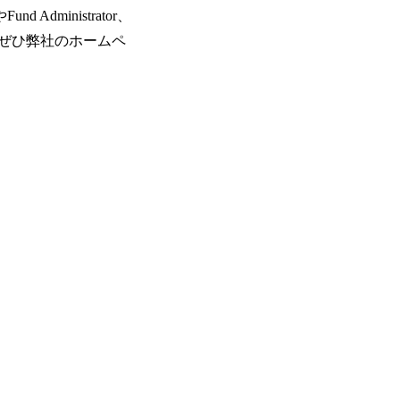
nd Administrator、
ぜひ弊社のホームペ