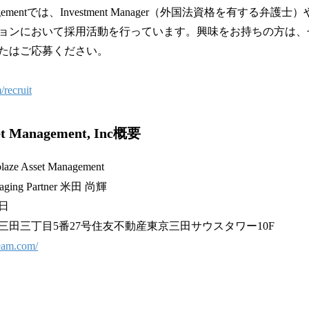
 Managementでは、Investment Manager（外国法資格を有する弁護士）やFu
ョンにおいて採用活動を行っています。興味をお持ちの方は、
たはご応募ください。
/recruit
set Management, Inc概要
e Asset Management
ing Partner 米田 尚輝
7日
三田三丁目5番27号住友不動産東京三田サウスタワー10F
zeam.com/