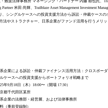
・難波法律事務所 マネージング・パートナー 内藤 順也氏、Trailblaze
 Partner 米田 尚輝、Trailblaze Asset Management Investment Manager
おり、シングルケースへの投資支援方法から訴訟・仲裁ケースの
方法やストラクチャー、日系企業がファンド活用を行うメリッ
系企業による訴訟・仲裁ファイナンス活用方法：クロスボーダ
ルケースへの投資支援からポートフォリオ戦略まで
025年9月18日（木）18:00〜（開場 17:30）
京都千代田区某所
系企業の法務部・経営層、および法律事務所
料（事前登録制）