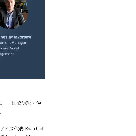
を対象に、「国際訴訟・仲
。
オフィス代表 Ryan Gol