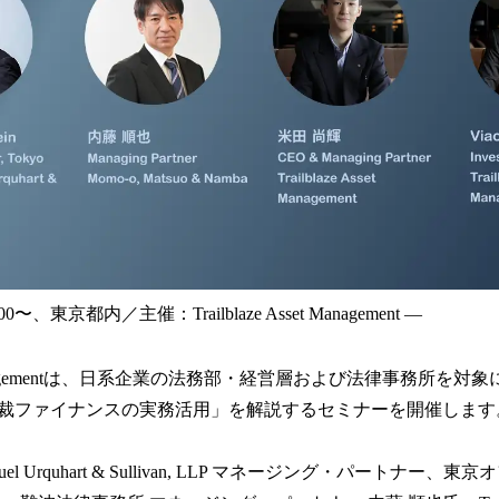
〜、東京都内／主催：Trailblaze Asset Management —
sset Managementは、日系企業の法務部・経営層および法律事務所
裁ファイナンスの実務活用」を解説するセミナーを開催します
uel Urquhart & Sullivan, LLP マネージング・パートナー、東京