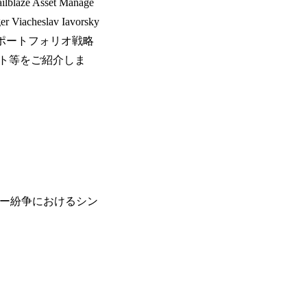
 Asset Manage
 Viacheslav Iavorsky
ポートフォリオ戦略
ト等をご紹介しま
ー紛争におけるシン