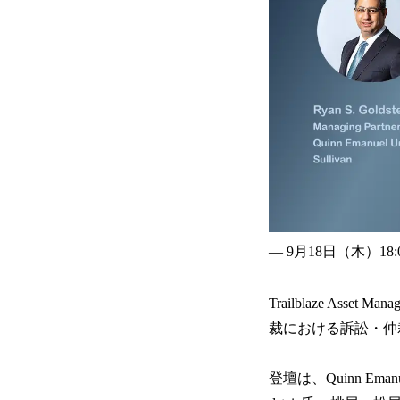
— 9月18日（木）18:00
Trailblaze A
裁における訴訟・仲
登壇は、Quinn Eman