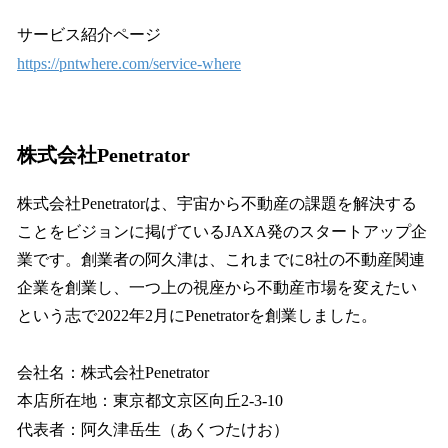
サービス紹介ページ
https://pntwhere.com/service-where
株式会社Penetrator
株式会社Penetratorは、宇宙から不動産の課題を解決する
ことをビジョンに掲げているJAXA発のスタートアップ企
業です。創業者の阿久津は、これまでに8社の不動産関連
企業を創業し、一つ上の視座から不動産市場を変えたい
という志で2022年2月にPenetratorを創業しました。
会社名：株式会社Penetrator
本店所在地：東京都文京区向丘2-3-10
代表者：阿久津岳生（あくつたけお）