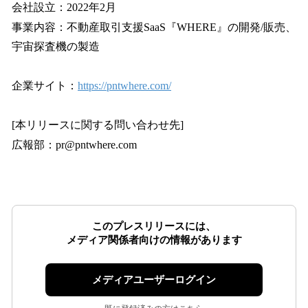
会社設立：2022年2月
事業内容：不動産取引支援SaaS『WHERE』の開発/販売、
宇宙探査機の製造
企業サイト：
https://pntwhere.com/
[本リリースに関する問い合わせ先]
広報部：pr@pntwhere.com
このプレスリリースには、
メディア関係者向けの情報があります
メディアユーザーログイン