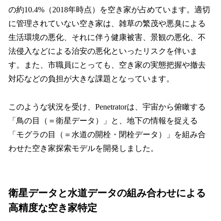
の約10.4%（2018年時点）を空き家が占めています。適切
に管理されていない空き家は、雑草の繁茂や悪臭による
生活環境の悪化、それに伴う健康被害、景観の悪化、不
法侵入などによる治安の悪化といったリスクを伴いま
す。また、市職員にとっても、空き家の実態把握や撤去
対応などの負担が大きな課題となっています。
このような状況を受け、Penetratorは、宇宙から俯瞰する
「鳥の目（＝衛星データ）」と、地下の情報を捉える
「モグラの目（＝水道の開栓・閉栓データ）」を組み合
わせた空き家探索モデルを開発しました。
衛星データと水道データの組み合わせによる
高精度な空き家特定