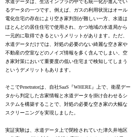
水道データは、生活インフラの中でも統一化が進んでい
るデータの一つです。例えば、ガスの利用状況はオール
電化住宅の存在により空き家判別が難しい一方、水道は
ほとんどの居住住宅で使用され、かつ地域の水道局から
一元的に取得できるというメリットがあります。ただ、
水道データだけでは、対処の必要のない綺麗な空き家や
不動産の空室などのノイズ情報を多く含んでしまい、空
き家対策において重要度の低い住宅まで検知してしまう
というデメリットもあります。
そこでPenetratorは、自社SaaS『WHERE』上で、衛星デー
タから判定した古家情報と水道データを掛け合わせるシ
ステムを構築することで、対処の必要な空き家の大幅な
スクリーニングを実現しました。
実証実験は、水道データ上で閉栓されていた津久井地区