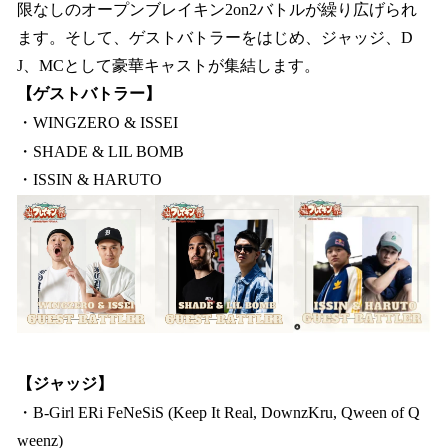
限なしのオープンブレイキン2on2バトルが繰り広げられ
ます。そして、ゲストバトラーをはじめ、ジャッジ、D
J、MCとして豪華キャストが集結します。
【ゲストバトラー】
・WINGZERO & ISSEI
・SHADE & LIL BOMB
・ISSIN & HARUTO
【ジャッジ】
・B-Girl ERi FeNeSiS (Keep It Real, DownzKru, Qween of Q
weenz)