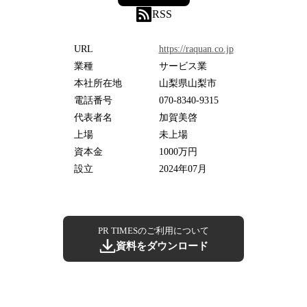
RSS
URL
https://raquan.co.jp
業種
サービス業
本社所在地
山梨県山梨市
電話番号
070-8340-9315
代表者名
加賀美啓
上場
未上場
資本金
1000万円
設立
2024年07月
PR TIMESのご利用について
資料をダウンロード