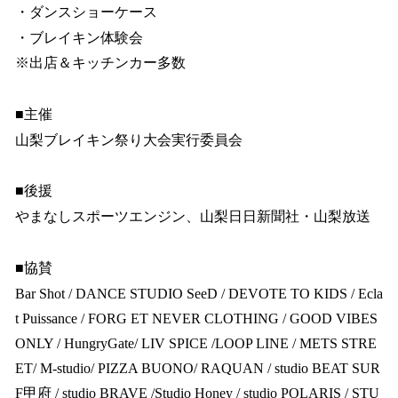
・ダンスショーケース
・ブレイキン体験会
※出店＆キッチンカー多数
■主催
山梨ブレイキン祭り大会実行委員会
■後援
やまなしスポーツエンジン、山梨日日新聞社・山梨放送
■協賛
Bar Shot / DANCE STUDIO SeeD / DEVOTE TO KIDS / Ecla
t Puissance / FORG ET NEVER CLOTHING / GOOD VIBES
ONLY / HungryGate/ LIV SPICE /LOOP LINE / METS STRE
ET/ M-studio/ PIZZA BUONO/ RAQUAN / studio BEAT SUR
F甲府 / studio BRAVE /Studio Honey / studio POLARIS / STU