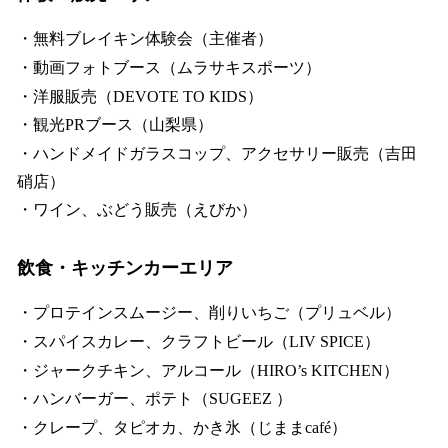
・無料ブレイキン体験会（主催者）
・動画フォトブース（ムラサキスポーツ）
・洋服販売（DEVOTE TO KIDS）
・観光PRブース（山梨県）
・ハンドメイドガラスコップ、アクセサリー販売（吉田
硝店）
・ワイン、ぶどう販売（えびか）
飲食・キッチンカーエリア
・プロテインスムージー、削りいちご（プリュベル）
・スパイスカレー、クラフトビール（LIV SPICE）
・ジャークチキン、アルコール（HIRO’s KITCHEN）
・ハンバーガー、ポテト（SUGEEZ ）
・クレープ、タピオカ、かき氷（じままcafé）