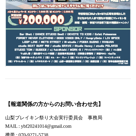
【報道関係の方からのお問い合わせ先】
山梨ブレイキン祭り大会実行委員会 事務局
MAIL : ybf20241014@gmail.com
携帯 : 070-9271-5738