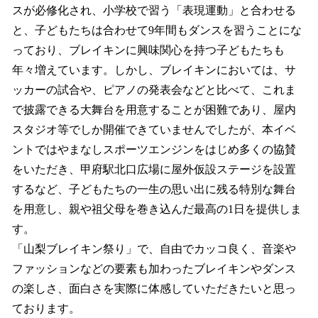
スが必修化され、小学校で習う「表現運動」と合わせる
と、子どもたちは合わせて9年間もダンスを習うことにな
っており、ブレイキンに興味関心を持つ子どもたちも
年々増えています。しかし、ブレイキンにおいては、サ
ッカーの試合や、ピアノの発表会などと比べて、これま
で披露できる大舞台を用意することが困難であり、屋内
スタジオ等でしか開催できていませんでしたが、本イベ
ントではやまなしスポーツエンジンをはじめ多くの協賛
をいただき、甲府駅北口広場に屋外仮設ステージを設置
するなど、子どもたちの一生の思い出に残る特別な舞台
を用意し、親や祖父母を巻き込んだ最高の1日を提供しま
す。
「山梨ブレイキン祭り」で、自由でカッコ良く、音楽や
ファッションなどの要素も加わったブレイキンやダンス
の楽しさ、面白さを実際に体感していただきたいと思っ
ております。