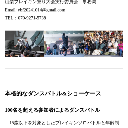
山梨ブレイキン祭り大会実行委員会 事務局
Email: ybf20241014@gmail.com
TEL：070-9271-5738
本格的なダンスバトル&ショーケース
100名を超える参加者によるダンスバトル
15歳以下を対象としたブレイキンソロバトルと年齢制