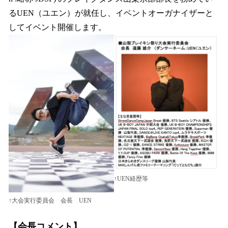
るUEN（ユエン）が就任し、イベントオーガナイザーと
してイベント開催します。
↑UEN経歴等
↑大会実行委員会 会長 UEN
【会長コメント】