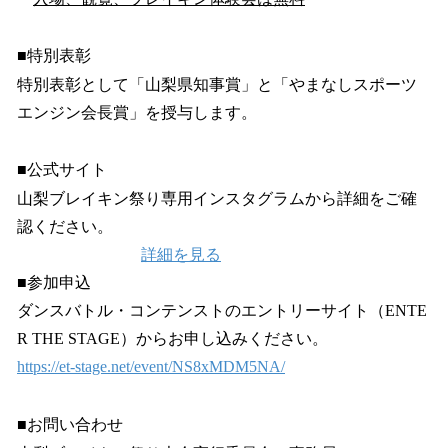
■特別表彰
特別表彰として「山梨県知事賞」と「やまなしスポーツ
エンジン会長賞」を授与します。
■公式サイト
山梨ブレイキン祭り専用インスタグラムから詳細をご確
認ください。
詳細を見る
■参加申込
ダンスバトル・コンテンストのエントリーサイト（ENTE
R THE STAGE）からお申し込みください。
https://et-stage.net/event/NS8xMDM5NA/
■お問い合わせ