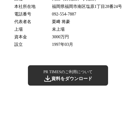
本社所在地
福岡県福岡市南区塩原1丁目28番24号
電話番号
092-554-7887
代表者名
栗﨑 将豪
上場
未上場
資本金
3000万円
設立
1997年03月
PR TIMESのご利用について
資料をダウンロード