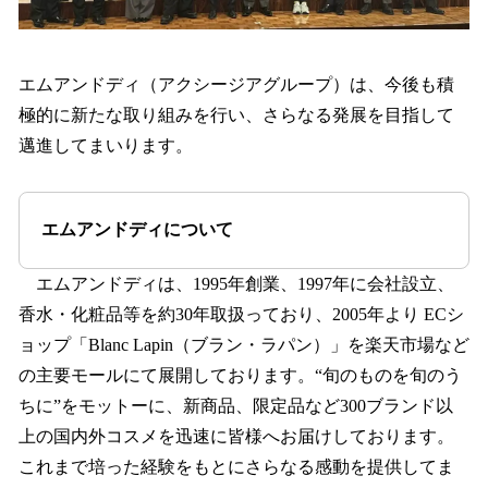
エムアンドディ（アクシージアグループ）は、今後も積
極的に新たな取り組みを行い、さらなる発展を目指して
邁進してまいります。
エムアンドディについて
エムアンドディは、1995年創業、1997年に会社設立、
香水・化粧品等を約30年取扱っており、2005年より ECシ
ョップ「Blanc Lapin（ブラン・ラパン）」を楽天市場など
の主要モールにて展開しております。“旬のものを旬のう
ちに”をモットーに、新商品、限定品など300ブランド以
上の国内外コスメを迅速に皆様へお届けしております。
これまで培った経験をもとにさらなる感動を提供してま