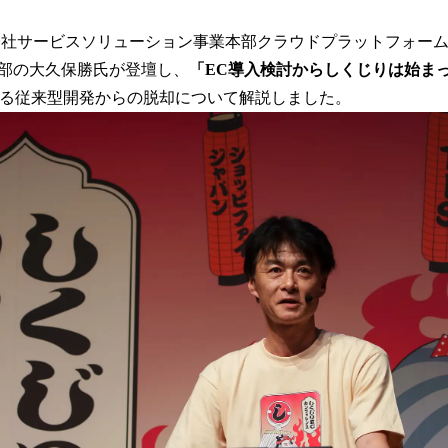
会社サービスソリューション事業本部クラウドプラットフォー
部の大久保勝氏が登壇し、
「EC導入検討からしくじりは始ま
yによる従来型開発からの脱却について解説しました。