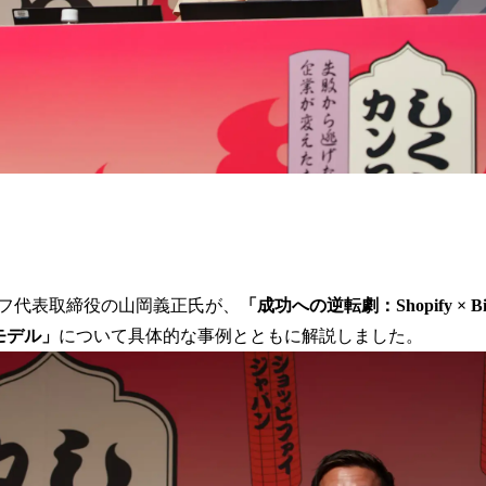
フ代表取締役の山岡義正氏が、
「成功への逆転劇：Shopify × 
モデル」
について具体的な事例とともに解説しました。