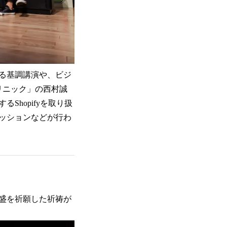
よる基調講演や、ビジ
リニック」の西村誠
hopifyを取り扱
ッションなどが行わ
盛を祈願した祈祷が