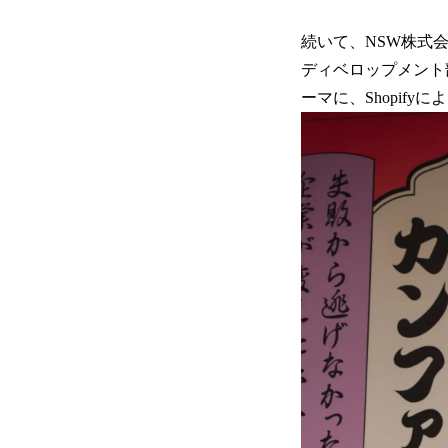
続いて、NSW株式
ディベロップメント
ーマに、Shopif