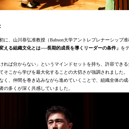
：
初に、山川恭弘准教授（Babson大学アントレプレナーシップ
変える組織文化とは──長期的成長を導くリーダーの条件」
を
ければ分からない」というマインドセットを持ち、許容できる
てそこから学びを最大化することの大切さが強調されました。
なく、仲間を巻き込みながら進めていくことで、組織全体の成
者の多くが深く共感していました。