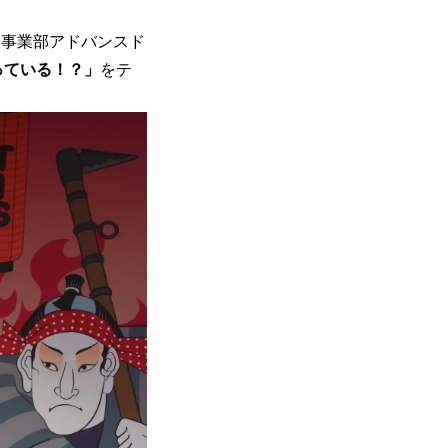
ム事業部アドバンスド
っている！？」
をテ