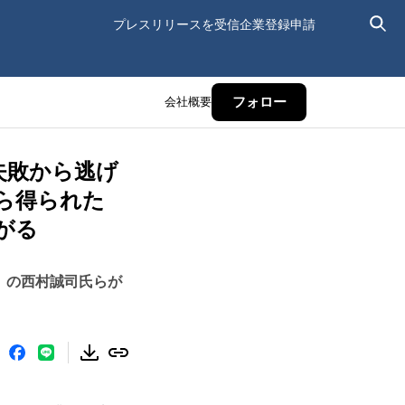
プレスリリースを受信
企業登録申請
会社概要
フォロー
失敗から逃げ
ら得られた
がる
」の西村誠司氏らが