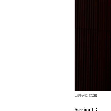
山川恭弘准教授
Session 1：