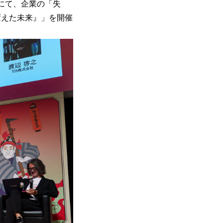
ルにて、企業の「失
変えた未来』」を開催