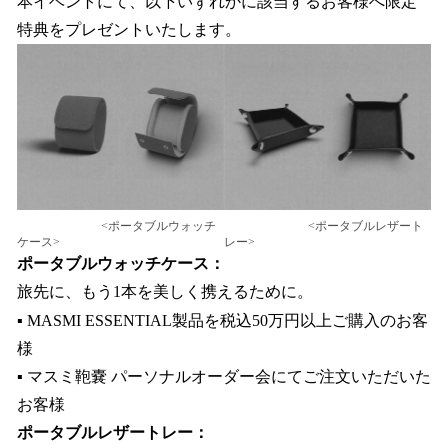
本イベントにて、以下いずれかに該当するお客様へ限定
特典をプレゼントいたします。
<ポータブルウォッチ
<ポータブルレザート
ケース>
レー>
ポータブルウォッチケース：
旅先に、もう1本を美しく携えるために。
▪ MASMI ESSENTIAL製品を税込50万円以上ご購入のお客
様
▪ マスミ鞄嚢 パーソナルオーダー会にてご注文いただいた
お客様
ポータブルレザートレー：