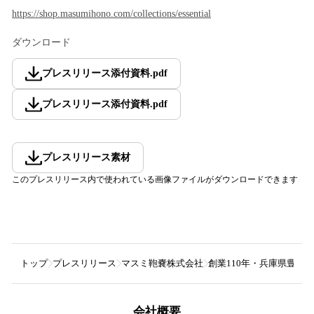
https://shop.masumihono.com/collections/essential
ダウンロード
プレスリリース添付資料
.
pdf
プレスリリース添付資料
.
pdf
プレスリリース素材
このプレスリリース内で使われている画像ファイルがダウンロードできます
トップ
プレスリリース
マスミ鞄嚢株式会社
創業110年・兵庫県豊岡発
会社概要