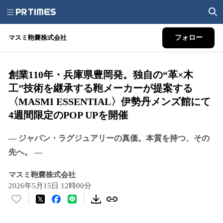
マスミ鞄嚢株式会社
フォロー
創業110年・兵庫県豊岡発。独自の“革×木
工”技術を継承する鞄メーカーが提案する
〈MASMI ESSENTIAL〉伊勢丹メンズ館にて
4週間限定のPOP UPを開催
― ジャパン・ラグジュアリーの真価。本質を持つ、その
先へ。 ―
マスミ鞄嚢株式会社
2026年5月15日 12時00分
い
い