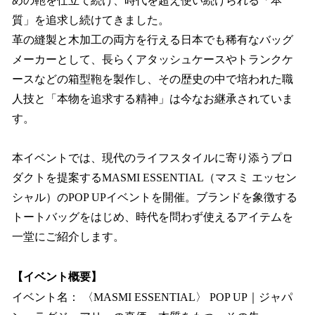
めの鞄を仕立て続け、時代を超え使い続けられる「本
質」を追求し続けてきました。
革の縫製と木加工の両方を行える日本でも稀有なバッグ
メーカーとして、長らくアタッシュケースやトランクケ
ースなどの箱型鞄を製作し、その歴史の中で培われた職
人技と「本物を追求する精神」は今なお継承されていま
す。
本イベントでは、現代のライフスタイルに寄り添うプロ
ダクトを提案するMASMI ESSENTIAL（マスミ エッセン
シャル）のPOP UPイベントを開催。ブランドを象徴する
トートバッグをはじめ、時代を問わず使えるアイテムを
一堂にご紹介します。
【イベント概要】
イベント名： 〈MASMI ESSENTIAL〉 POP UP｜ジャパ