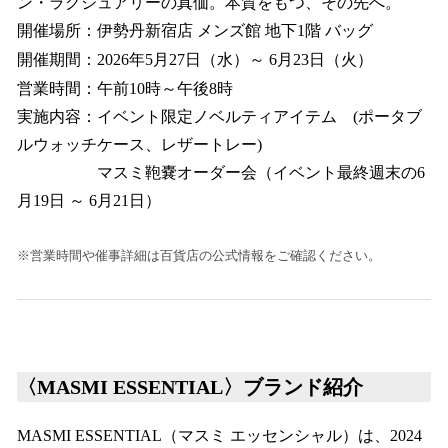
ン・ラグジュアリーの真価。本質をもつ、その先へ。
開催場所：伊勢丹新宿店 メンズ館 地下1階 バッグ
開催期間：2026年5月27日（水）～ 6月23日（火）
営業時間：午前10時～午後8時
実施内容：イベント限定ノベルティアイテム (ポータブ
ルウォッチケース、レザートレー)
マスミ鞄嚢オーダー会（イベント最終週末の6
月19日 ～ 6月21日）
※営業時間や催事詳細は百貨店の公式情報をご確認ください。
〈MASMI ESSENTIAL〉ブランド紹介
MASMI ESSENTIAL（マスミ エッセンシャル）は、2024