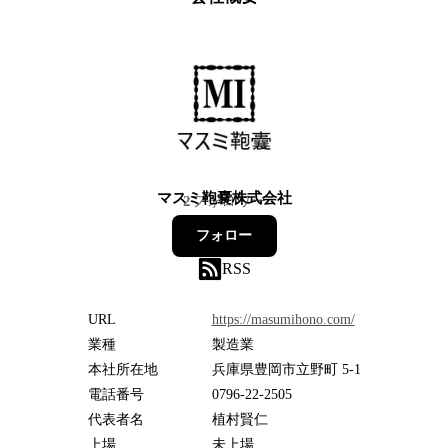
マスミ鞄嚢株式会社
2
フォロワー
フォロー
RSS
URL
https://masumihono.com/
業種
製造業
本社所在地
兵庫県豊岡市立野町 5-1
電話番号
0796-22-2505
代表者名
植村賢仁
上場
未上場