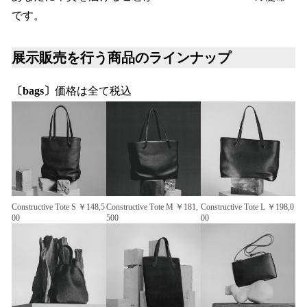
です。
展示販売を行う商品のラインナップ
〔bags〕
価格は全て税込
Constructive Tote S ￥148,5
Constructive Tote M ￥181,
Constructive Tote L ￥198,0
00
500
00