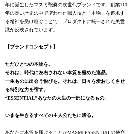
年に誕生したマスミ鞄嚢の次世代ブランドです。創業110
年の長い歴史の中で培われた職人技と「本物」を追求す
る精神を受け継ぐことで、プロダクトに統一された美意
識が反映されています。
【ブランドコンセプト】
ただひとつの本物を。
それは、時代に左右されない本質を極めた逸品。
一生ものに出会う悦びを。それは、日々を愛おしくさせ
る特別な力を宿す。
“ESSENTIAL”あなたの人生の一部になるもの。
いまを生きるすべての主人公たちに贈る。
あなたに本質を届けることがMASMI ESSENTIALの使命