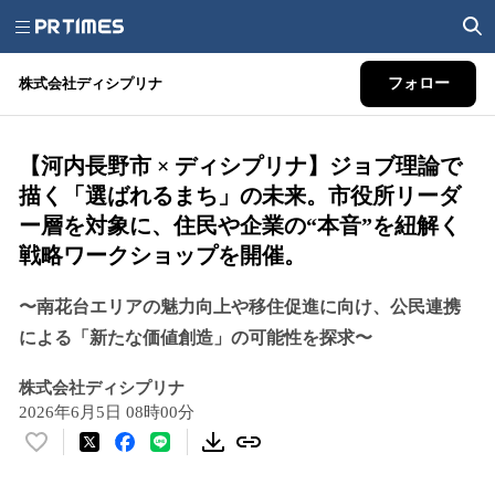
株式会社ディシプリナ
フォロー
【河内長野市 × ディシプリナ】ジョブ理論で
描く「選ばれるまち」の未来。市役所リーダ
ー層を対象に、住民や企業の“本音”を紐解く
戦略ワークショップを開催。
〜南花台エリアの魅力向上や移住促進に向け、公民連携
による「新たな価値創造」の可能性を探求〜
株式会社ディシプリナ
2026年6月5日 08時00分
い
い