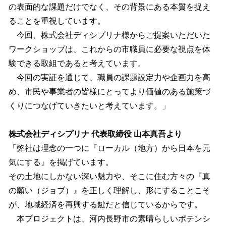
の表面的な課題だけでなく、その背景にある本質を捉え
ることを重視しています。
今回、株式会社ディシプリナ様からご提案いただいた
ワークショップは、これからの市職員に必要な視点を体
験できる取組であると考えています。
今回の実証を通じて、職員の課題設定力や企画力を高
め、市民や事業者の皆様にとってより価値のある施策づ
くりにつなげていきたいと考えています。」
株式会社ディシプリナ 代表取締役 山本真吾より
「弊社は理念の一つに『ローカル（地方）から日本を元
気にする』を掲げています。
その土地にしかない深い魅力や、そこに住む方々の『真
の願い（ジョブ）』を正しく理解し、形にすることこそ
が、地域経済を再興する鍵だと信じているからです。
本プロジェクトは、河内長野市の素晴らしいポテンシ