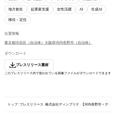
地方創生
起業家支援
女性活躍
AI
生成AI
移住・定住
位置情報
東京都
渋谷区
（
自治体
）
大阪府
河内長野市
（
自治体
）
ダウンロード
プレスリリース素材
このプレスリリース内で使われている画像ファイルがダウンロードできます
トップ
プレスリリース
株式会社ディシプリナ
【河内長野市 × ディ