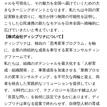
ャルを可視化し、その魅力を全国へ届けていくための大
きなターニングポイントとなります。私たちは今回の実
証実験を皮切りに、地方が持つ無限の可能性を証明し、
こうした公民連携の新たなモデルを日本全国へ積極的に
広げていきたいと考えています。」
【株式会社ディシプリナについて】
ディシプリナは、独自の「思考変革プログラム」を軸
に、企業の持続的な成長を牽引する変革コンサルティン
グファームです。
私たちは、組織のポテンシャルを最大化する「人材育
成・組織開発」と、事業成長を加速させる「業務プロセ
スの変革コンサルティング」を不可欠な両輪と捉え、両
者を統合した実践的なソリューションを提供していま
す。 AI時代において、テクノロジーを活かす鍵は人が
「良質な問い」を如何に設定できるかにあります。ディ
シプリナは単なる提案で終わらせず、自律型人材の育成