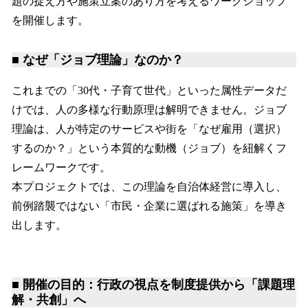
題の捉え方や施策立案のあり方を考えるワークショップ
を開催します。
■ なぜ「ジョブ理論」なのか？
これまでの「30代・子育て世代」といった属性データだ
けでは、人の多様な行動原理は解明できません。ジョブ
理論は、人が特定のサービスや街を「なぜ雇用（選択）
するのか？」という本質的な動機（ジョブ）を紐解くフ
レームワークです。
本プロジェクトでは、この理論を自治体経営に導入し、
前例踏襲ではない「市民・企業に選ばれる施策」を導き
出します。
■ 開催の目的：行政の視点を制度提供から「課題理
解・共創」へ