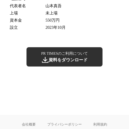
代表者名
山本真吾
上場
未上場
資本金
550万円
設立
2023年10月
PR TIMESのご利用について
資料をダウンロード
会社概要
プライバシーポリシー
利用規約