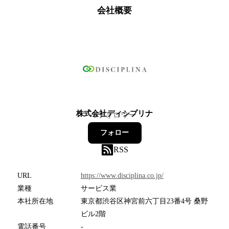
会社概要
株式会社ディシプリナ
5
フォロワー
フォロー
RSS
URL
https://www.disciplina.co.jp/
業種
サービス業
本社所在地
東京都渋谷区神宮前六丁目23番4号 桑野
ビル2階
電話番号
-