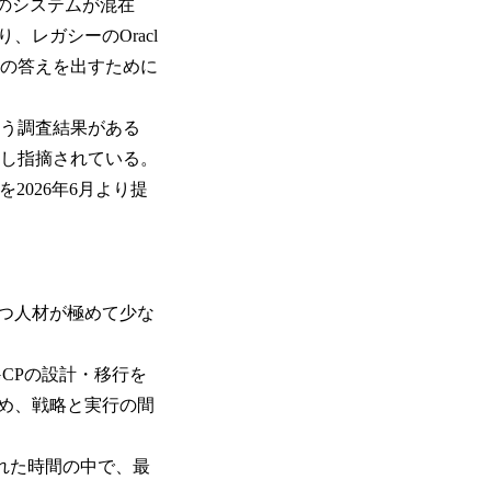
社のシステムが混在
レガシーのOracl
への答えを出すために
いう調査結果がある
り返し指摘されている。
2026年6月より提
持つ人材が極めて少な
CPの設計・移行を
め、戦略と実行の間
れた時間の中で、最