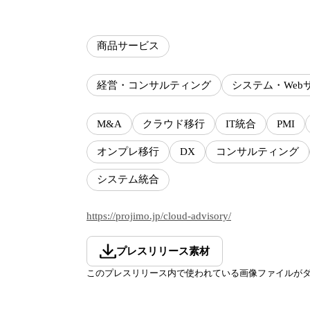
商品サービス
経営・コンサルティング
システム・Web
M&A
クラウド移行
IT統合
PMI
オンプレ移行
DX
コンサルティング
システム統合
https://projimo.jp/cloud-advisory/
プレスリリース素材
このプレスリリース内で使われている画像ファイルが