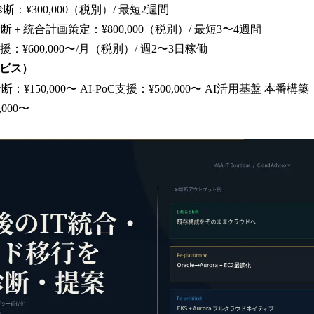
：¥300,000（税別）/ 最短2週間
断＋統合計画策定：¥800,000（税別）/ 最短3〜4週間
：¥600,000〜/月（税別）/ 週2〜3日稼働
ービス）
150,000〜 AI-PoC支援：¥500,000〜 AI活用基盤 本番構築：¥1,
000〜