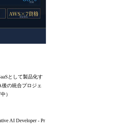
aaSとして製品化す
&A後の統合プロジェ
グ中）
 Developer - Pr