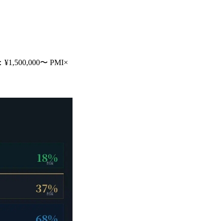
500,000〜 PMI×