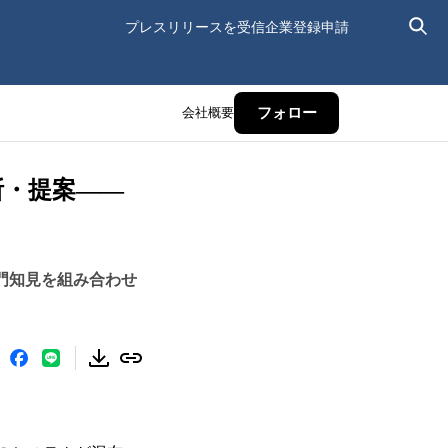
プレスリリースを受信
企業登録申請
会社概要
フォロー
断・提案——
専門知見を組み合わせ