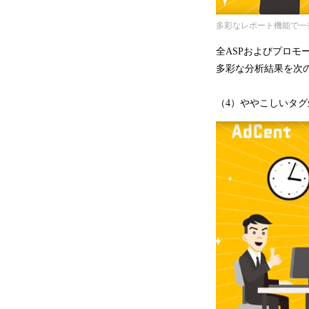
多彩なレポート機能で一
全ASPおよびプロ
多彩な分析結果を次
（4）ややこしいタグ