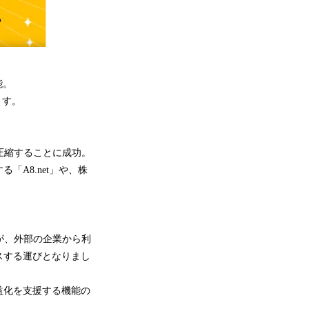
能。
ます。
圧縮することに成功。
A8.net」や、株
が、外部の企業から利
スする運びとなりまし
益化を支援する機能の