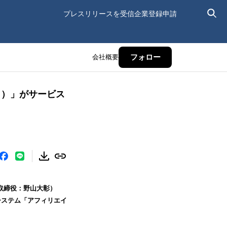
プレスリリースを受信
企業登録申請
会社概要
フォロー
ト）」がサービス
表取締役：野山大彰）
システム「アフィリエイ