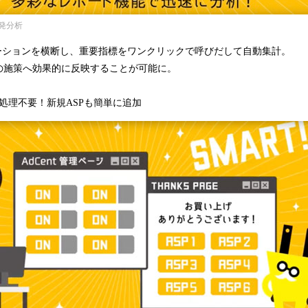
発分析
モーションを横断し、重要指標をワンクリックで呼びだして自動集計。
の施策へ効果的に反映することが可能に。
処理不要！新規ASPも簡単に追加