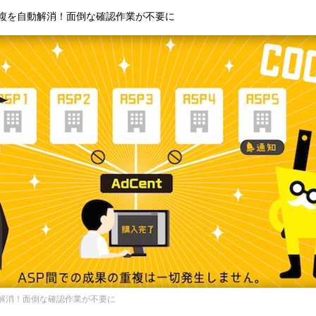
重複を自動解消！面倒な確認作業が不要に
動解消！面倒な確認作業が不要に