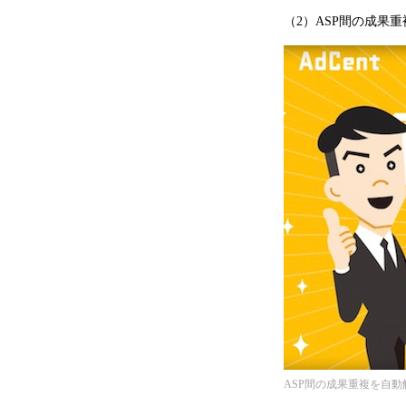
（2）ASP間の成果
ASP間の成果重複を自