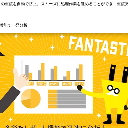
ータの重複を自動で防止。スムーズに処理作業を進めることができ、重複
ト機能で一発分析