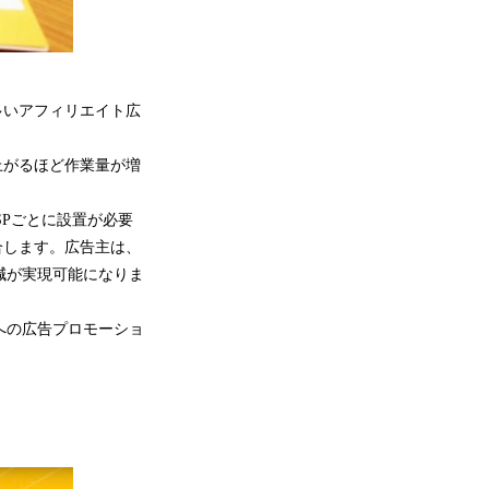
多いアフィリエイト広
上がるほど作業量が増
、ASPごとに設置が必要
合します。広告主は、
減が実現可能になりま
への広告プロモーショ