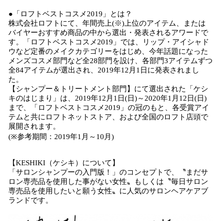
●「ロフトベストコスメ2019」とは？
株式会社ロフトにて、年間売上(※)上位のアイテム、または
バイヤーおすすめ商品の中から選出・発表されるアワードで
す。「ロフトベストコスメ2019」では、リップ・アイシャド
ウなど定番のメイクカテゴリーをはじめ、今年話題になった
メンズコスメ部門など全28部門を設け、各部門3アイテムずつ
全84アイテムが選出され、2019年12月1日に発表されまし
た。
【シャンプー＆トリートメント部門】にて選出された「ケシ
キのはじまり」は、2019年12月1日(日)～2020年1月12日(日)
まで、「ロフトベストコスメ2019」の冠のもと、各受賞アイ
テムと共にロフトネットストア、および全国のロフト店頭で
展開されます。
(※参考期間：2019年1月～10月)
【KESHIKI（ケシキ）について】
「サロンシャンプーの入門版！」のコンセプトで、〝まだサ
ロン専売品を使用した事がない女性〟もしくは〝毎日サロン
専売品を使用したいと願う女性〟に人気のサロンヘアケアブ
ランドです。