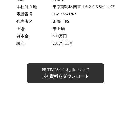
本社所在地
東京都港区南青山6-2-9 KSビル 9F
電話番号
03-5778-9262
代表者名
加藤 修
上場
未上場
資本金
800万円
設立
2017年11月
PR TIMESのご利用について
資料をダウンロード