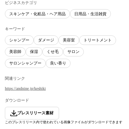
ビジネスカテゴリ
スキンケア・化粧品・ヘア用品
日用品・生活雑貨
キーワード
シャンプー
ダメージ
美容室
トリートメント
美容師
保湿
くせ毛
サロン
サロンシャンプー
良い香り
関連リンク
https://andnine.jp/keshiki
ダウンロード
プレスリリース素材
このプレスリリース内で使われている画像ファイルがダウンロードできます