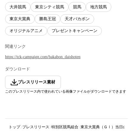
大井競馬
東京シティ競馬
競馬
地方競馬
東京大賞典
勝島王冠
天才バカボン
オリジナルアニメ
プレゼントキャンペーン
関連リンク
https://tck-campaign.com/bakabon_daishoten
ダウンロード
プレスリリース素材
このプレスリリース内で使われている画像ファイルがダウンロードできます
トップ
プレスリリース
特別区競馬組合
東京大賞典（ＧⅠ）当日の指定