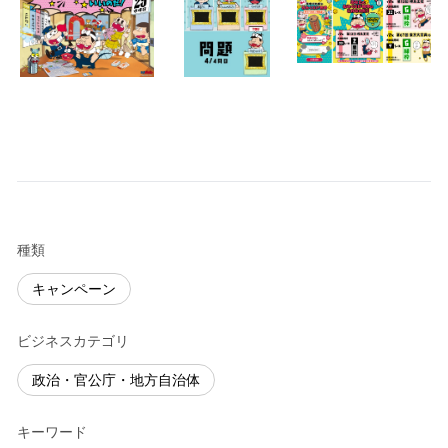
種類
キャンペーン
ビジネスカテゴリ
政治・官公庁・地方自治体
キーワード