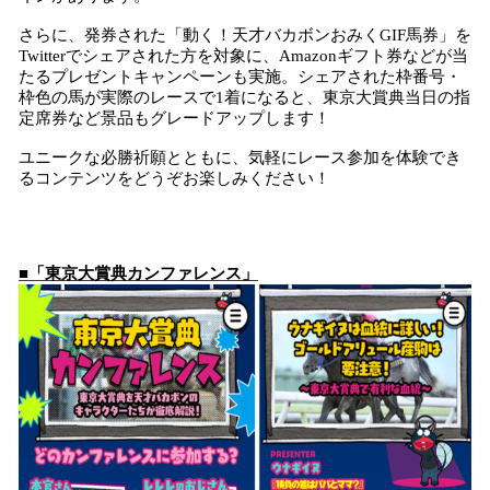
さらに、発券された「動く！天才バカボンおみくGIF馬券」を
Twitterでシェアされた方を対象に、Amazonギフト券などが当
たるプレゼントキャンペーンも実施。シェアされた枠番号・
枠色の馬が実際のレースで1着になると、東京大賞典当日の指
定席券など景品もグレードアップします！
ユニークな必勝祈願とともに、気軽にレース参加を体験でき
るコンテンツをどうぞお楽しみください！
■「東京大賞典カンファレンス」