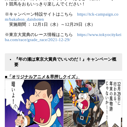
ト競馬をおもいっきり楽しんでください！
※キャンペーン特設サイトはこちら
https://tck-campaign.co
m/bakabon_daishoten
実施期間 ： 12月1日（水）～12月29日（水）
※東京大賞典のレース情報はこちら
https://www.tokyocitykei
ba.com/race/grade_race/2021-12-29/
『年の瀬は東京大賞典でいいのだ！』キャンペーン概
要
■「オリジナルアニメ＆早押しクイズ」