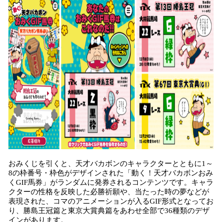
おみくじを引くと、天才バカボンのキャラクターとともに1～
8の枠番号・枠色がデザインされた「動く！天才バカボンおみ
くGIF馬券」がランダムに発券されるコンテンツです。キャラ
クターの性格を反映した必勝祈願や、当たった時の夢などが
表現された、コマのアニメーションが入るGIF形式となってお
り、勝島王冠篇と東京大賞典篇をあわせ全部で36種類のデザ
インがあります。