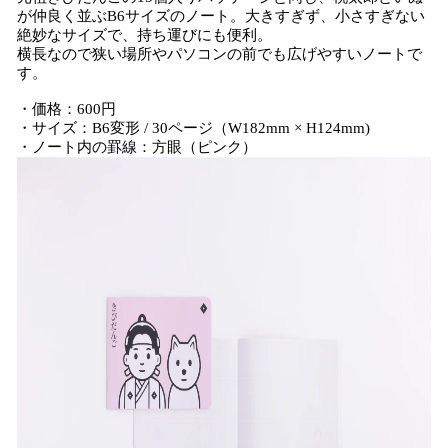
が仲良く並ぶB6サイズのノート。大きすぎず、小さすぎない
絶妙なサイズで、持ち運びにも便利。
横長なので狭い場所やパソコンの前でも広げやすいノートで
す。
・価格：600円
・サイズ：B6変形 / 30ページ（W182mm × H124mm)
・ノート内の罫線：方眼（ピンク）