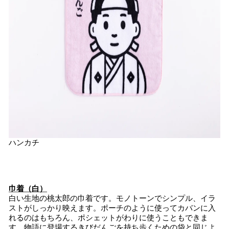
ハンカチ
巾着（白）
白い生地の桃太郎の巾着です。モノトーンでシンプル、イラ
ストがしっかり映えます。ポーチのように使ってカバンに入
れるのはもちろん、ポシェットがわりに使うこともできま
す。物語に登場するきびだんごを持ち歩くための袋と同じよ