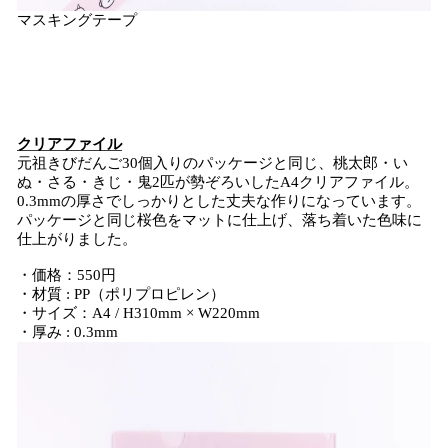
マスキングテープ
クリアファイル
元祖きびだんご30個入りのパッケージと同じ、桃太郎・い
ぬ・さる・きじ・鬼2匹が勢ぞろいしたA4クリアファイル。
0.3mmの厚さでしっかりとした丈夫な作りになっています。
パッケージと同じ桜色をマットに仕上げ、落ち着いた色味に
仕上がりました。
・価格：550円
・材質 : PP（ポリプロピレン）
・サイズ：A4 / H310mm × W220mm
・厚み : 0.3mm