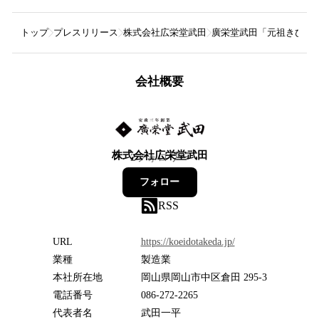
トップ
プレスリリース
株式会社広栄堂武田
廣栄堂武田「元祖きびだん
会社概要
株式会社広栄堂武田
2
フォロワー
フォロー
RSS
URL
https://koeidotakeda.jp/
業種
製造業
本社所在地
岡山県岡山市中区倉田 295-3
電話番号
086-272-2265
代表者名
武田一平