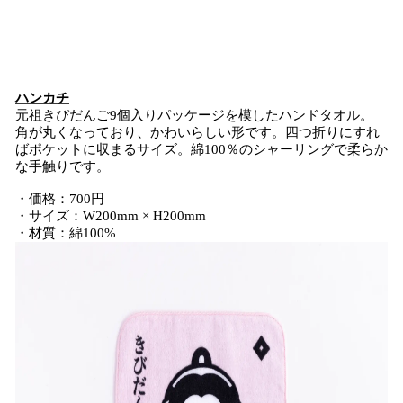
ハンカチ
元祖きびだんご9個入りパッケージを模したハンドタオル。
角が丸くなっており、かわいらしい形です。四つ折りにすれ
ばポケットに収まるサイズ。綿100％のシャーリングで柔らか
な手触りです。
・価格：700円
・サイズ：W200mm × H200mm
・材質：綿100%