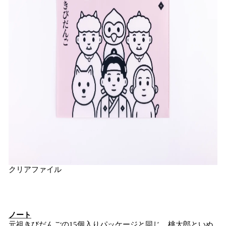
クリアファイル
ノート
元祖きびだんごの15個入りパッケージと同じ、桃太郎といぬ