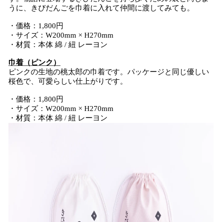
うに、きびだんごを巾着に入れて仲間に渡してみても。
・価格：1,800円
・サイズ：W200mm × H270mm
・材質：本体 綿 / 紐 レーヨン
巾着（ピンク）
ピンクの生地の桃太郎の巾着です。パッケージと同じ優しい
桜色で、可愛らしい仕上がりです。
・価格：1,800円
・サイズ：W200mm × H270mm
・材質：本体 綿 / 紐 レーヨン