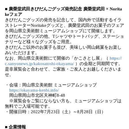
■ 廣榮堂武田きびだんごグッズ発売記念 廣榮堂武田 × Norita
keフェア
きびだんごグッズの発売を記念して、国内外で活動するイラ
ストレーターNoritakeグッズと、廣榮堂武田のお菓子のフェア
を岡山県立美術館ミュージアムショップにて開催します。
きびだんごグッズの他、Tシャツやトートバッグ、ステーショ
ナリーなど様々なグッズをご用意。
きびだんご以外のお菓子も並び、美味しい岡山銘菓をお楽し
みいただけます。
なお、岡山県立美術館にて開催の「かこさとし展」（
https://
c.sanyonews.jp/kakosatoshi-okayama/
）の会期と同期間です。
是非展覧会と合わせて、ご家族・ご友人とお越しくださいま
せ。
・会場：岡山県立美術館 ミュージアムショップ
https://okayama-kenbi.info/
岡山県岡山市北区天神町8-48
※展覧会をご覧にならない方も、ミュージアムショップは
無料でご入場可能です。
・開催日時：2022年7月23日（土）～8月28日（日）
■ 企業情報