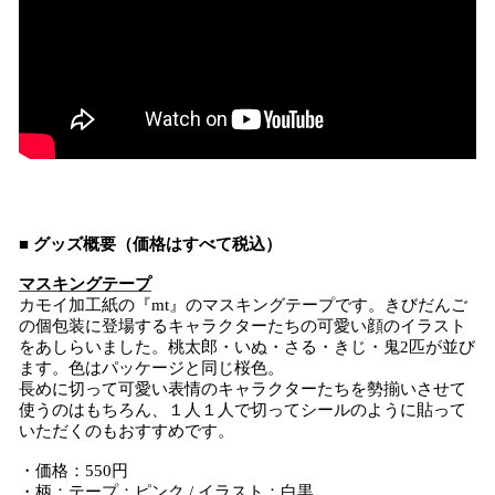
■ グッズ概要（価格はすべて税込）
マスキングテープ
カモイ加工紙の『mt』のマスキングテープです。きびだんご
の個包装に登場するキャラクターたちの可愛い顔のイラスト
をあしらいました。桃太郎・いぬ・さる・きじ・鬼2匹が並び
ます。色はパッケージと同じ桜色。
長めに切って可愛い表情のキャラクターたちを勢揃いさせて
使うのはもちろん、１人１人で切ってシールのように貼って
いただくのもおすすめです。
・価格：550円
・柄：テープ：ピンク / イラスト：白黒