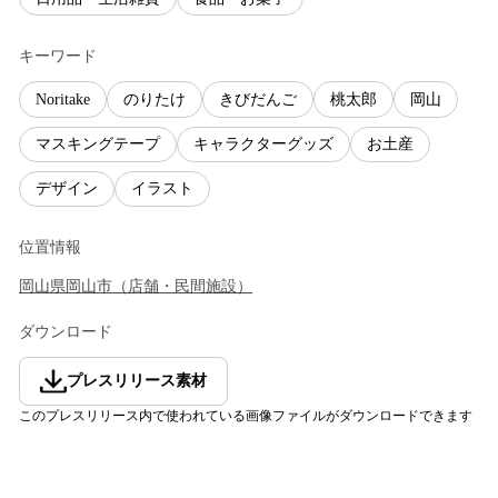
キーワード
Noritake
のりたけ
きびだんご
桃太郎
岡山
マスキングテープ
キャラクターグッズ
お土産
デザイン
イラスト
位置情報
岡山県
岡山市
（
店舗・民間施設
）
ダウンロード
プレスリリース素材
このプレスリリース内で使われている画像ファイルがダウンロードできます