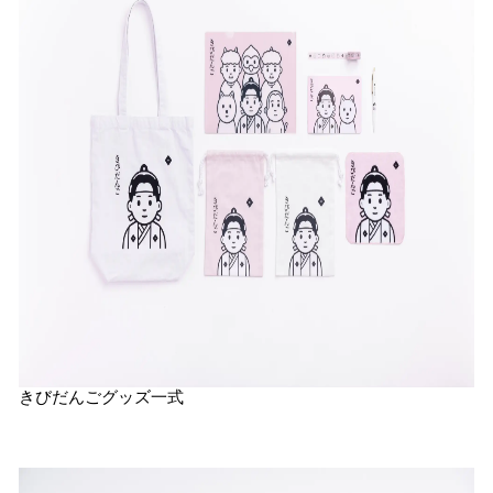
きびだんごグッズ一式