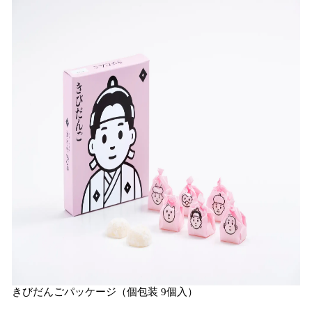
きびだんごパッケージ（個包装 9個入）