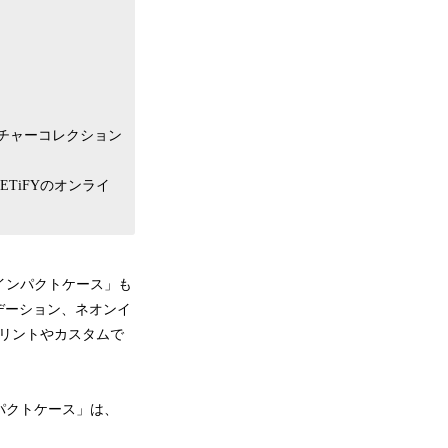
チャーコレクション
CASETiFYのオンライ
「インパクトケース」も
デーション、ネオンイ
リントやカスタムで
と「インパクトケース」は、