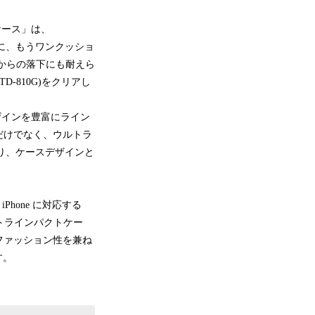
ケース」は、
角に、もうワンクッショ
からの落下にも耐えら
-810G)をクリアし
ザインを豊富にライン
だけでなく、ウルトラ
り、ケースデザインと
Phone に対応する
ルトラインパクトケー
、ファッション性を兼ね
す。