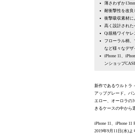
薄さわずか13m
耐衝撃性を改良し
衝撃吸収素材に
高く設計された
Qi規格ワイヤ
フローラル柄、
など様々なデザ
iPhone 11、iP
ンショップCASE
新作であるウルトラ 
アップグレード。バ
エロー、オーロラの
きるケースの中から
iPhone 11、iPho
2019年9月11日(水