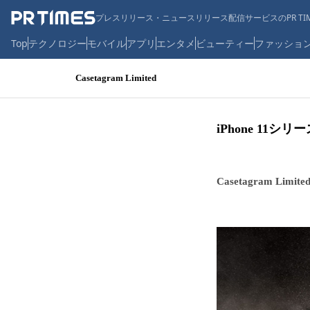
プレスリリース・ニュースリリース配信サービスのPR TIM
Top
テクノロジー
モバイル
アプリ
エンタメ
ビューティー
ファッショ
Casetagram Limited
iPhone 1
Casetagram Limite