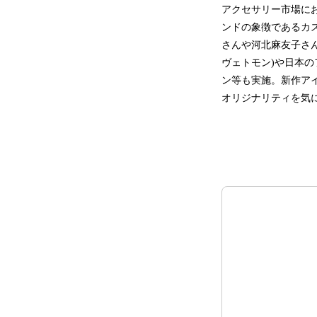
アクセサリー市場にお
ンドの象徴であるカ
さんや河北麻友子さんな
ヴェトモン)や日本の
ン等も実施。新作ア
オリジナリティを気