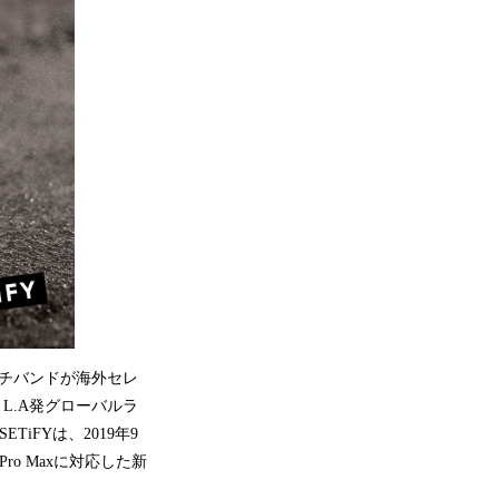
ッチバンドが海外セレ
L.A発グローバルラ
ETiFYは、2019年9
1 Pro Maxに対応した新