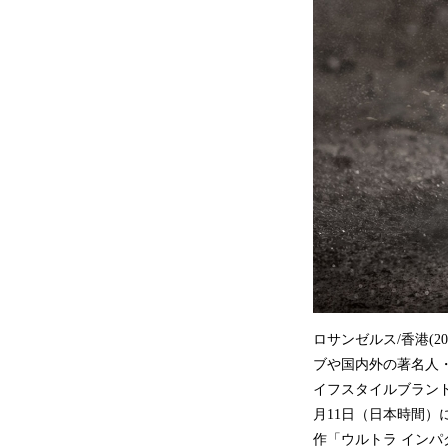
ロサンゼルス/香港(
ブや国内外の著名人・
イフスタイルブランド「CA
月11日（日本時間）にAppl
作「ウルトラ インパ