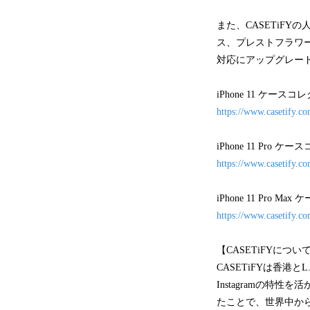
また、CASETiF
ス、プレストフラワーケース
対応にアップグレード
iPhone 11 ケース
https://www.casetify.co
iPhone 11 Pro 
https://www.casetify.co
iPhone 11 Pro M
https://www.casetify.c
【CASETiFYについ
CASETiFYは香港
Instagramの特
たことで、世界中から