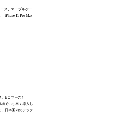
ケース、マーブルケー
one 11 Pro Max
設立。Eコマースと
を市場でいち早く導入し
で、日本国内のテック