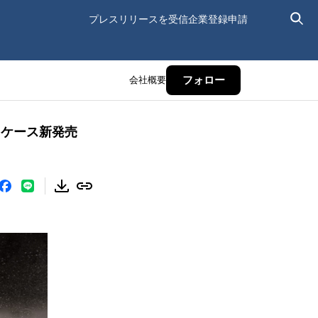
プレスリリースを受信
企業登録申請
会社概要
フォロー
トケース新発売