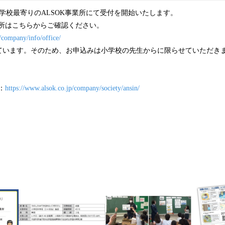
、学校最寄りのALSOK事業所にて受付を開始いたします。
業所はこちらからご確認ください。
/company/info/office/
ています。そのため、お申込みは小学校の先生からに限らせていただき
：
https://www.alsok.co.jp/company/society/ansin/