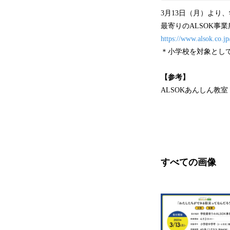
3月13日（月）より
最寄りのALSOK事
https://www.alsok.co.jp
＊小学校を対象とし
【参考】
ALSOKあんしん教室
すべての画像