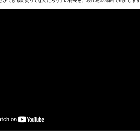
ちができる防災ってなんだろう」の特長を、3分10秒の動画で紹介しま