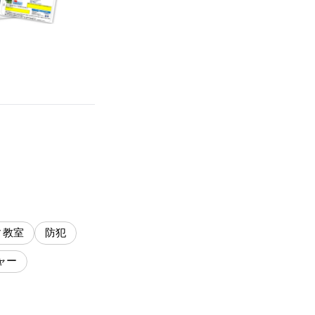
ィ教室
防犯
ャー