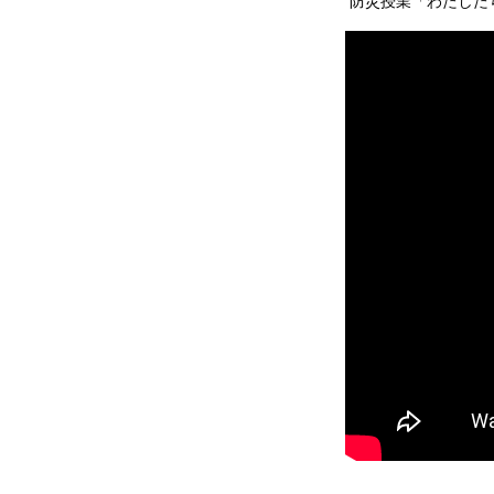
防災授業「わたした