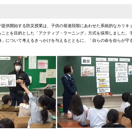
が提供開始する防災授業は、子供の発達段階にあわせた系統的なカリキ
ることを目的とした「アクティブ・ラーニング」方式を採用しました。
険」について考えるきっかけを与えるとともに、「自らの命を自らが守