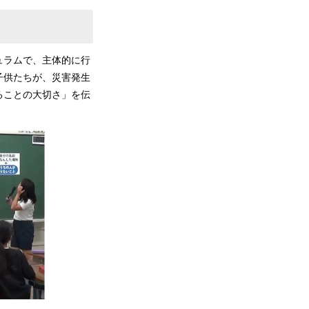
ュラムで、主体的に行
子供たちが、災害発生
ることの大切さ」を伝