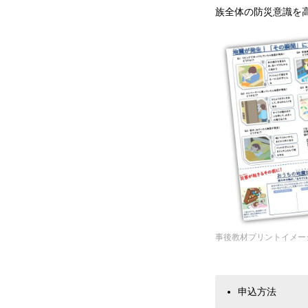
族全体の防災意識を
事後教材プリントイメー
申込方法