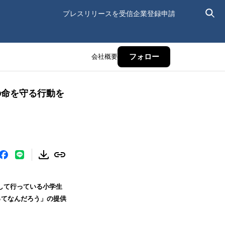
プレスリリースを受信
企業登録申請
会社概要
フォロー
の命を守る行動を
して行っている小学生
ってなんだろう」の提供