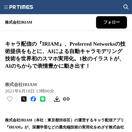
株式会社IRIAM
フォロー
キャラ配信の『IRIAM』、Preferred Networksの技
術提供をもとに、AIによる自動キャラモデリング
技術を世界初のスマホ実用化。1枚のイラストが、
AIのちからで表情豊かに動き出す！
株式会社IRIAM
2021年6月18日 13時00分
い
い
ね
！
株式会社IRIAM（本社：東京都渋谷区）の運営するキャラ配信アプリ
数
『IRIAM』が、深層学習などの最先端技術の実用化をめざす株式会社