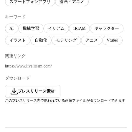
スマートフォンアプリ
漫画・アニメ
キーワード
AI
機械学習
イリアム
IRIAM
キャラクター
イラスト
自動化
モデリング
アニメ
Vtuber
関連リンク
https://www.live.iriam.com/
ダウンロード
プレスリリース素材
このプレスリリース内で使われている画像ファイルがダウンロードできます