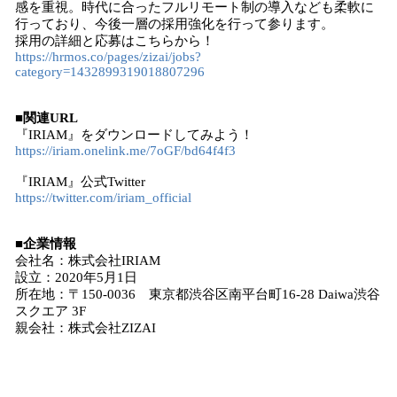
感を重視。時代に合ったフルリモート制の導入なども柔軟に
行っており、今後一層の採用強化を行って参ります。
採用の詳細と応募はこちらから！
https://hrmos.co/pages/zizai/jobs?
category=1432899319018807296
■関連URL
『IRIAM』をダウンロードしてみよう！
https://iriam.onelink.me/7oGF/bd64f4f3
『IRIAM』公式Twitter
https://twitter.com/iriam_official
■企業情報
会社名：株式会社IRIAM
設立：2020年5月1日
所在地：〒150-0036 東京都渋谷区南平台町16-28 Daiwa渋谷
スクエア 3F
親会社：株式会社ZIZAI