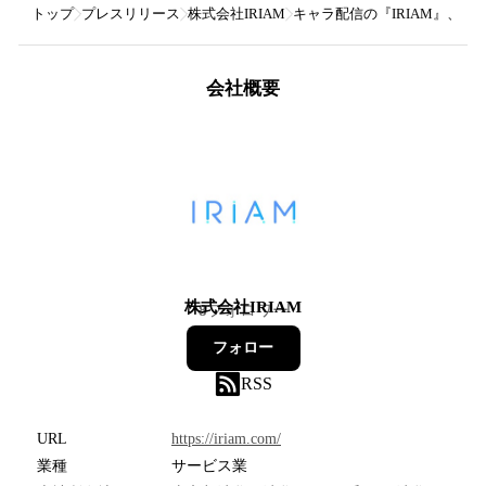
トップ
プレスリリース
株式会社IRIAM
キャラ配信の『IRIAM』、Pr
会社概要
株式会社IRIAM
8
フォロワー
フォロー
RSS
URL
https://iriam.com/
業種
サービス業