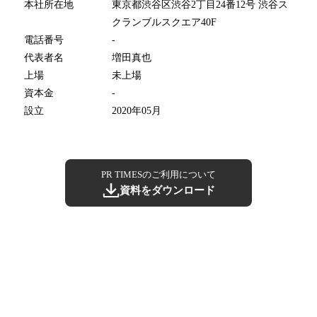
本社所在地
東京都渋谷区渋谷2丁目24番12号 渋谷ス
クランブルスクエア40F
電話番号
-
代表者名
増田真也
上場
未上場
資本金
-
設立
2020年05月
PR TIMESのご利用について
資料をダウンロード