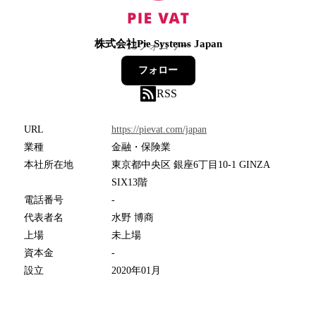
株式会社Pie Systems Japan
13
フォロワー
フォロー
RSS
URL
https://pievat.com/japan
業種
金融・保険業
本社所在地
東京都中央区 銀座6丁目10-1 GINZA
SIX13階
電話番号
-
代表者名
水野 博商
上場
未上場
資本金
-
設立
2020年01月