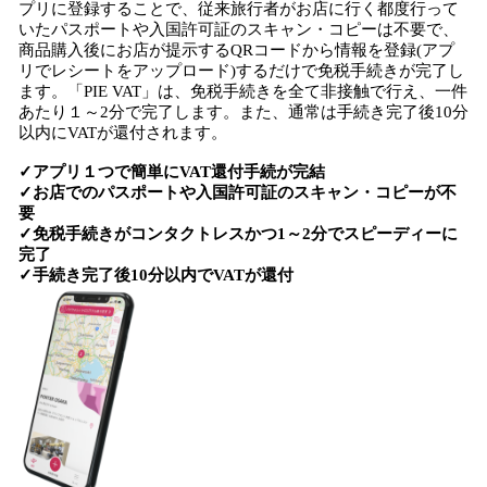
プリに登録することで、従来旅行者がお店に行く都度行って
いたパスポートや入国許可証のスキャン・コピーは不要で、
商品購入後にお店が提示するQRコードから情報を登録(アプ
リでレシートをアップロード)するだけで免税手続きが完了し
ます。「PIE VAT」は、免税手続きを全て非接触で行え、一件
あたり１～2分で完了します。また、通常は手続き完了後10分
以内にVATが還付されます。
✓アプリ１つで簡単にVAT還付手続が完結
✓お店でのパスポートや入国許可証のスキャン・コピーが不
要
✓免税手続きがコンタクトレスかつ1～2分でスピーディーに
完了
✓手続き完了後10分以内でVATが還付