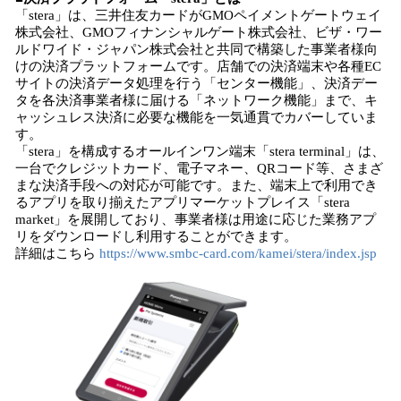
「stera」は、三井住友カードがGMOペイメントゲートウェイ
株式会社、GMOフィナンシャルゲート株式会社、ビザ・ワー
ルドワイド・ジャパン株式会社と共同で構築した事業者様向
けの決済プラットフォームです。店舗での決済端末や各種EC
サイトの決済データ処理を行う「センター機能」、決済デー
タを各決済事業者様に届ける「ネットワーク機能」まで、キ
ャッシュレス決済に必要な機能を一気通貫でカバーしていま
す。
「stera」を構成するオールインワン端末「stera terminal」は、
一台でクレジットカード、電子マネー、QRコード等、さまざ
まな決済手段への対応が可能です。また、端末上で利用でき
るアプリを取り揃えたアプリマーケットプレイス「stera
market」を展開しており、事業者様は用途に応じた業務アプ
リをダウンロードし利用することができます。
詳細はこちら
https://www.smbc-card.com/kamei/stera/index.jsp