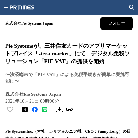
株式会社Pie Systems Japan
フォロー
Pie Systemsが、三井住友カードのアプリマーケッ
トプレイス「stera market」にて、デジタル免税ソ
リューション「PIE VAT」の提供を開始
〜決済端末で「PIE VAT」による免税手続きが簡単に実施可
能に〜
株式会社Pie Systems Japan
2021年10月21日 09時00分
い
い
ね
！
Pie Systems Inc.（本社：カリフォルニア州、CEO：Sunny Long）の日