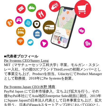
■代表者プロフィール
Pie Systems CEO/Sunny Long
MIT（マサチューセッツ工科大学）卒業。モルガン・スタン
レー入社。その後D2CブランドThirdLoveの初期メンバーとし
て事業立ち上げ、Productを担当。UdacityにてProduct Manager
として勤務後、2018年にPie Systemsを創業。
Pie Systems Japan CEO/水野 博商
PayPal Japan にて日本市場参入、立ち上げ拡大を行う。その
後PayPal本社にてAsia地区Enterprise Sales統括に就任。2013年
にSquare Japanの日本法人代表として日本事業立ち上げ、拡大
を担う。 日本のFintechスタートアップ2社においてCOOとし