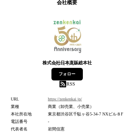
会社概要
株式会社日本直販総本社
2
フォロワー
フォロー
RSS
URL
https://zenkenkai.jp/
業種
商業（卸売業、小売業）
本社所在地
東京都渋谷区千駄ヶ谷5-34-7 NXビル８F
電話番号
-
代表者名
岩間信憲