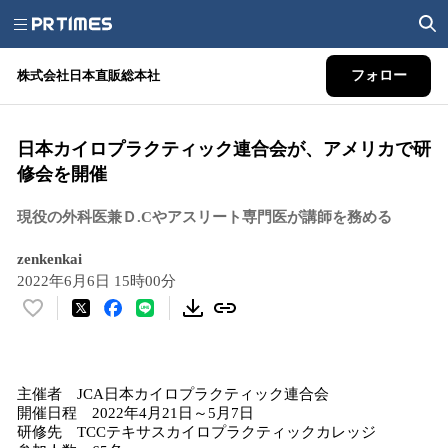
株式会社日本直販総本社
フォロー
日本カイロプラクティック連合会が、アメリカで研
修会を開催
現役の外科医兼Ｄ.Cやアスリート専門医が講師を務める
zenkenkai
2022年6月6日 15時00分
い
い
ね
！
主催者 JCA日本カイロプラクティック連合会
数
開催日程 2022年4月21日～5月7日
を
研修先 TCCテキサスカイロプラクティックカレッジ
読