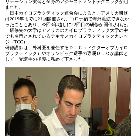
リテーション実習と全身のアジャストメントテクニックが組
まれた。
日本カイロプラクティック連合会によると、アメリカ研修
は2019年までに21回開催され、コロナ禍で海外渡航できなか
ったこともあり、今回3年越しに22回目の研修が開催された。
研修先の大学はアメリカのカイロプラクティック大学の中
でも名門とされているテキサスカイロプラクティックカレッ
ジ（TCC）。
研修講師は、外科医を兼任するＤ．Ｃ（ドクターオブカイロ
プラクティック）やオリンピック選手の専属Ｄ．Ｃが講師と
して、受講生の指導に務めて下さった。