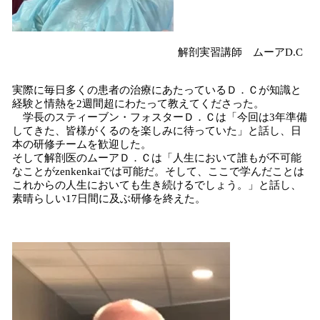
解剖実習講師 ムーアD.C
実際に毎日多くの患者の治療にあたっているＤ．Ｃが知識と
経験と情熱を2週間超にわたって教えてくださった。
学長のスティーブン・フォスターＤ．Ｃは「今回は3年準備
してきた、皆様がくるのを楽しみに待っていた」と話し、日
本の研修チームを歓迎した。
そして解剖医のムーアＤ．Ｃは「人生において誰もが不可能
なことがzenkenkaiでは可能だ。そして、ここで学んだことは
これからの人生においても生き続けるでしょう。」と話し、
素晴らしい17日間に及ぶ研修を終えた。