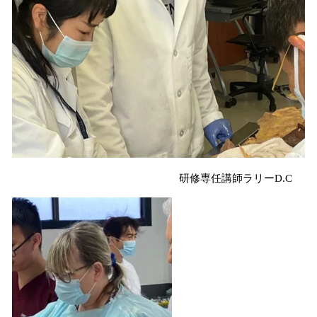
研修専任講師ラリーD.C