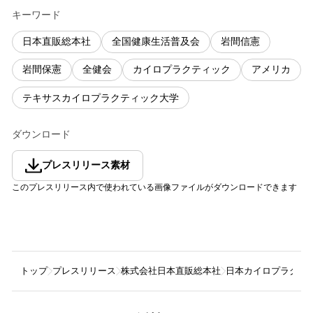
キーワード
日本直販総本社
全国健康生活普及会
岩間信憲
岩間保憲
全健会
カイロプラクティック
アメリカ
テキサスカイロプラクティック大学
ダウンロード
プレスリリース素材
このプレスリリース内で使われている画像ファイルがダウンロードできます
トップ
プレスリリース
株式会社日本直販総本社
日本カイロプラクテ