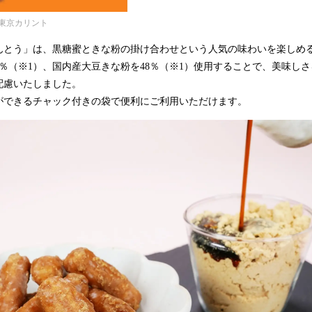
東京カリント
とう」は、黒糖蜜ときな粉の掛け合わせという人気の味わいを楽しめ
0％（※1）、国内産大豆きな粉を48％（※1）使用することで、美味し
配慮いたしました。
できるチャック付きの袋で便利にご利用いただけます。