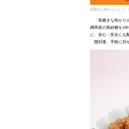
黒糖きな粉かりんとう 
「黒糖きな粉かりん
縄県産の黒砂糖を10
に、安心・安全にも
開封後、手軽に封が