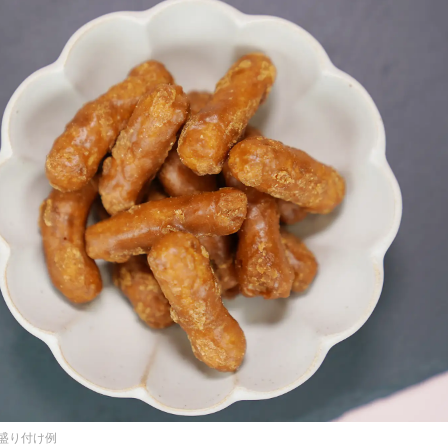
盛り付け例