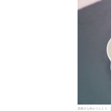
黒糖きな粉かりんとう 