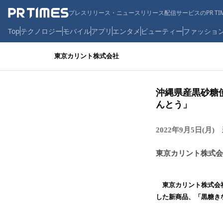
プレスリリース・ニュースリリース配信サービスのPR TIM
Top
テクノロジー
モバイル
アプリ
エンタメ
ビューティー
ファッショ
東京カリント株式会社
沖縄県産黒砂糖
んとう」
2022年9月5日(月)
東京カリント株式会
東京カリント株式会社
した新商品、「黒糖きな