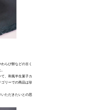
やわらび餅などの古く
た。
いて、和風半生菓子カ
テゴリーでの商品は珍
りいただきたいとの思