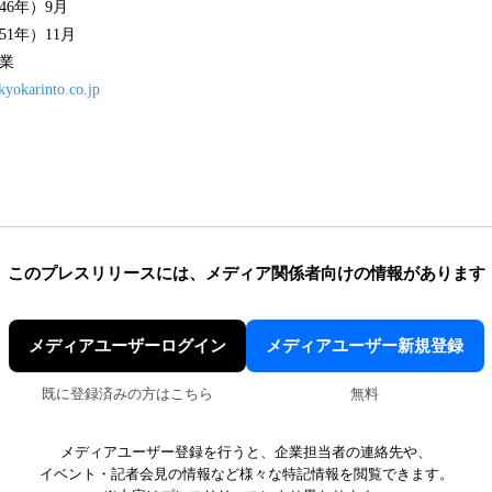
46年）9月
51年）11月
業
kyokarinto.co.jp
このプレスリリースには、
メディア関係者向けの情報があります
メディアユーザーログイン
メディアユーザー新規登録
既に登録済みの方はこちら
無料
メディアユーザー登録を行うと、企業担当者の連絡先や、
イベント・記者会見の情報など様々な特記情報を閲覧できます。