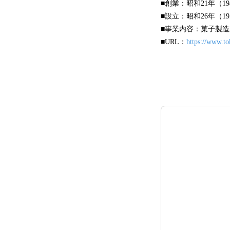
■創業：昭和21年（19
■設立：昭和26年（19
■事業内容：菓子製造
■URL：
https://www.to