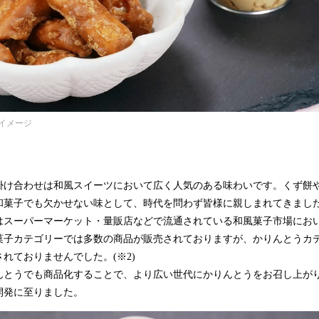
イメージ
け合わせは和風スイーツにおいて広く人気のある味わいです。くず餅
和菓子でも欠かせない味として、時代を問わず皆様に親しまれてきまし
スーパーマーケット・量販店などで流通されている和風菓子市場にお
菓子カテゴリーでは多数の商品が販売されておりますが、かりんとうカ
れておりませんでした。(※2)
とうでも商品化することで、より広い世代にかりんとうをお召し上が
開発に至りました。