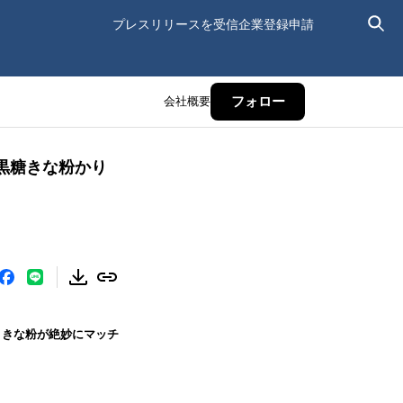
プレスリリースを受信
企業登録申請
会社概要
フォロー
黒糖きな粉かり
きな粉が絶妙にマッチ