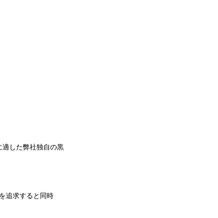
に適した弊社独自の黒
さを追求すると同時