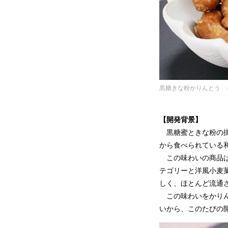
黒糖きな粉かりんとう 
【開発背景】
黒糖蜜ときな粉の掛
から食べられている
この味わいの商品は
テゴリーと洋風小麦
しく、ほとんど流通さ
この味わいをかりん
いから、このたびの