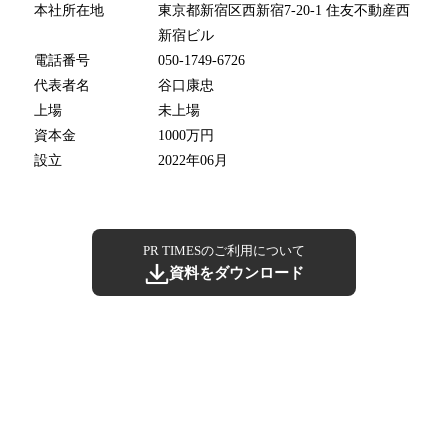
本社所在地
東京都新宿区西新宿7-20-1 住友不動産西
新宿ビル
電話番号
050-1749-6726
代表者名
谷口康忠
上場
未上場
資本金
1000万円
設立
2022年06月
PR TIMESのご利用について
資料をダウンロード