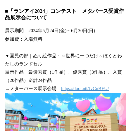
■「ランアイ2024」コンテスト メタバース受賞作
品展示会について
展示期間：2024年5月24日(金)～6月30日(日)
参加費：入場無料
▼園児の部｜ぬり絵作品：～世界に一つだけ～ぼくとわ
たしのランドセル
展示作品：最優秀賞（1作品）、優秀賞（3作品）、入賞
（20作品）※計24作品
→メターバース展示会場
https://door.ntt/JvCuBFU/