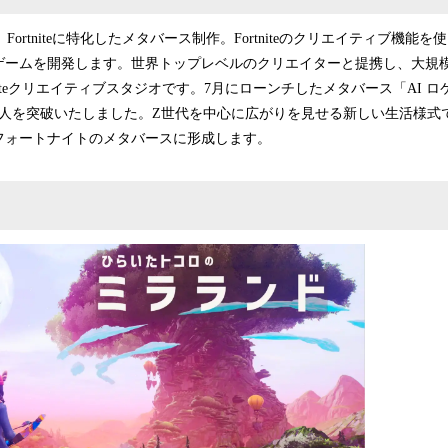
。Fortniteに特化したメタバース制作。Fortniteのクリエイティブ機
ゲームを開発します。世界トップレベルのクリエイターと提携し、大規
tniteクリエイティブスタジオです。7月にローンチしたメタバース「AI 
0万人を突破いたしました。Z世代を中心に広がりを見せる新しい生活様式
フォートナイトのメタバースに形成します。