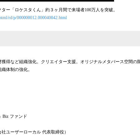
ター「ロケスタくん」約３ヶ月間で来場者100万人を突破。
n/html/rd/p/000000012.000040042.html
材獲得など組織強化。クリエイター支援。オリジナルメタバース空間の
組織体制の強化。
 Biz ファンド
会社ユーザーローカル 代表取締役）