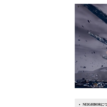
NEIGHBORに