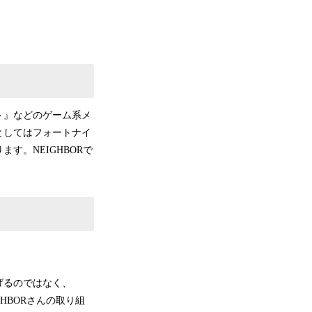
ト』などのゲーム系メ
としてはフォートナイ
す。NEIGHBORで
。
げるのではなく、
GHBORさんの取り組