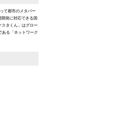
能を使って都市のメタバー
模開発に対応できる国
ロケスタくん」はグロー
である「ネットワーク