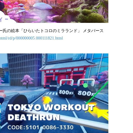
ディー氏の絵本「ひらいたトコロのミラランド」 メタバース
n/html/rd/p/000000005.000111821.html