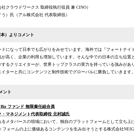
社クラウドワークス 取締役執行役員 兼 CINO）
すう）氏（アル株式会社 代表取締役）
川本）よりコメント
ードになって日本でも広がりをみせています。海外では『フォートナイ
気が高く、企業の利用も増加しています。そんな中での日本の立ち位置
するクリエイターが、世界トップクラスの実力を持っている強みがありま
エイターと共にコンテンツと制作技術でグローバルに勝負していきます
メント
& Biz ファンド 無限責任組合員
ク・マネジメント代表取締役 北村誠氏
るメタバースの領域において、独自のプラットフォームとして立ち上
プラットフォームの上に価値あるコンテンツを生み出そうとする株式会社NEI