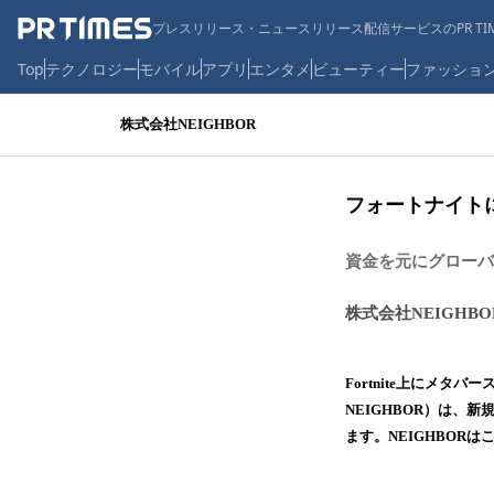
プレスリリース・ニュースリリース配信サービスのPR TIM
Top
テクノロジー
モバイル
アプリ
エンタメ
ビューティー
ファッショ
株式会社NEIGHBOR
フォートナイトに
資金を元にグローバ
株式会社NEIGHBO
Fortnite上にメ
NEIGHBOR）は、
ます。NEIGHBOR