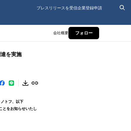
プレスリリースを受信
企業登録申請
会社概要
フォロー
調達を実施
：ノトフ、以下
たことをお知らせいたし