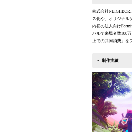
株式会社NEIGHBOR
ス化や、オリジナル
内初の法人向けFor
バルで来場者数10
上での共同消費」を
制作実績