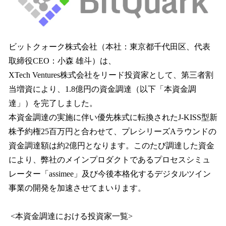
込
み
中
で
ビットクォーク株式会社（本社：東京都千代田区、代表
す
取締役CEO：小森 雄斗）は、
XTech Ventures株式会社をリード投資家として、第三者割
当増資により、1.8億円の資金調達（以下「本資金調
達」）を完了しました。
本資金調達の実施に伴い優先株式に転換されたJ-KISS型新
株予約権25百万円と合わせて、プレシリーズAラウンドの
資金調達額は約2億円となります。このたび調達した資金
により、弊社のメインプロダクトであるプロセスシミュ
レーター「assimee」及び今後本格化するデジタルツイン
事業の開発を加速させてまいります。
<本資金調達における投資家一覧>