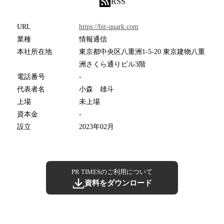
RSS
URL
https://bit-quark.com
業種
情報通信
本社所在地
東京都中央区八重洲1-5-20 東京建物八重
洲さくら通りビル3階
電話番号
-
代表者名
小森 雄斗
上場
未上場
資本金
-
設立
2023年02月
PR TIMESのご利用について
資料をダウンロード