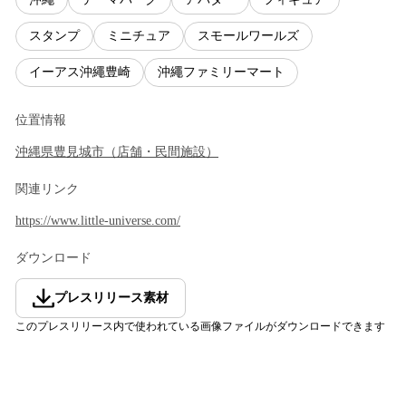
スタンプ
ミニチュア
スモールワールズ
イーアス沖繩豊崎
沖繩ファミリーマート
位置情報
沖縄県
豊見城市
（
店舗・民間施設
）
関連リンク
https://www.little-universe.com/
ダウンロード
プレスリリース素材
このプレスリリース内で使われている画像ファイルがダウンロードできます