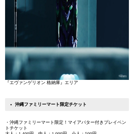
『エヴァンゲリオン 格納庫』エリア
沖縄ファミリーマート限定チケット
・沖縄ファミリーマート限定！マイアバター付きプレイベン
トチケット
大人：1,400円 中人：1,000円 小人：500円