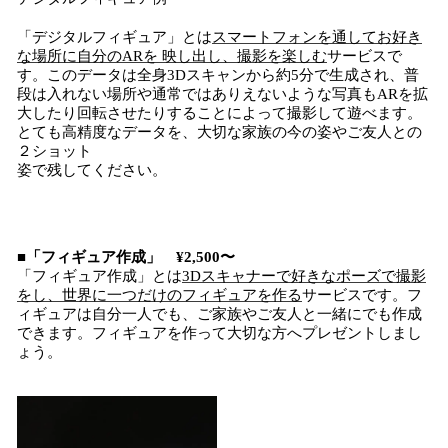
「デジタルフィギュア」とは
スマートフォンを通してお好き
な場所に自分のARを 映し出し、撮影を楽しむ
サービスで
す。このデータは全身3Dスキャンから約5分で生成され、普
段は入れない場所や通常ではありえないような写真もARを拡
大したり回転させたりすることによって撮影して遊べます。
とても高精度なデータを、大切な家族の今の姿やご友人との
２ショット
姿で残してください。
■「フィギュア作成」 ¥2,500〜
「フィギュア作成」とは
3Dスキャナーで好きなポーズで撮影
をし、世界に一つだけのフィギュアを作る
サービスです。フ
ィギュアは自分一人でも、ご家族やご友人と一緒にでも作成
できます。フィギュアを作って大切な方へプレゼントしまし
ょう。