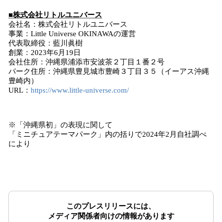
■株式会社リトルユニバース
会社名：株式会社リトルユニバース
事業：Little Universe OKINAWAの運営
代表取締役：藍川眞樹
創業：2023年6月19日
会社住所：沖縄県浦添市安波茶２丁目１番２号
パーク住所：沖縄県豊見城市豊崎３丁目３５（イーアス沖縄
豊崎内）
URL：
https://www.little-universe.com/
※「沖縄県初」の表現に関して
「ミニチュアテーマパーク」内の括りで2024年2月自社調べ
により
このプレスリリースには、
メディア関係者向けの情報があります