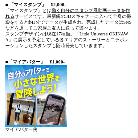
■ 「マイスタンプ」 ¥2,000-
「マイスタンプ」とは
動く自分のスタンプ風動画データを作
れる
サービスです。最新鋭の3Dスキャナーに入って全身の撮
影をすると約1分でデータが生成され、完成したデータはSNS
などを通してご家族ご友人に送って遊べます。
スタンプデザインは現在17種類。「Little Universe OKINAW
A」に展示を予定している各エリアのストーリーとコラボレ
ーションしたスタンプも随時発売していきます。
■「マイアバター」 ¥1,000-
マイアバター例