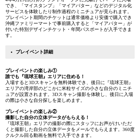
でき、「マイスタンプ」「マイアバター」などのデジタル化
サービスを体験したり制作過程のミニチュアが見られます。
プレイベント期間のチケットは通常価格より安価で購入でき
沖縄ファミリーマートで事前購入すると「マイアバター」が
付いた特別デザインチケット・年間パスポートが入手できま
す。
プレイベント詳細
プレイベントの楽しみ①
誰でも『琉球王朝』エリアに住める！
入場すると3Dスキャンを無料体験でき、後日に『琉球王朝』
エリアの湾岸部のどこかに米粒サイズの小さな自分のミニチ
ュアが設置されます。3Dスキャン撮影を体験し、後日に入場
の際は小さな自分探しを楽しめます。
プレイベントの楽しみ②
撮影した自分の立体データがもらえる！
『琉球王朝』エリアの撮影の際にスタッフにお声がけいただ
くと撮影した自分の立体データをメールでもらえます。360度
クルクル回る動画を無料で入手できます。