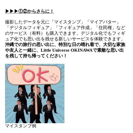
▶︎▶︎▶︎①②からさらに！
撮影したデータを元に「マイスタンプ」「マイアバター」
「デジタルフィギュア」「フィギュア作成」「住民権」など
のサービス（有料）も購入できます。デジタル化でもフィギ
ュア化でも思い出を残せる新しいサービスを体験できます。
沖縄での旅行の思い出に、特別な日の晴れ着で、大切な家族
や友人と一緒に、Little Universe OKINAWAで素敵な思い出
を残して持ち帰ってください！
マイスタンプ例