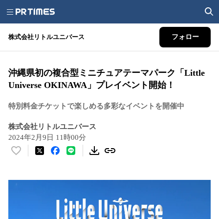
株式会社リトルユニバース
フォロー
沖縄県初の複合型ミニチュアテーマパーク「Little
Universe OKINAWA」プレイベント開始！
特別料金チケットで楽しめる多彩なイベントを開催中
株式会社リトルユニバース
2024年2月9日 11時00分
い
い
ね
！
数
を
読