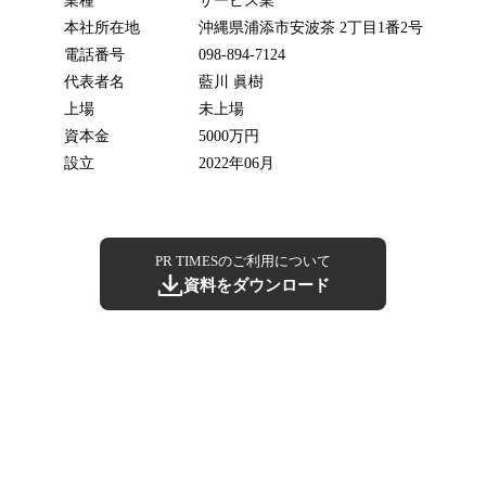
業種
サービス業
本社所在地
沖縄県浦添市安波茶 2丁目1番2号
電話番号
098-894-7124
代表者名
藍川 眞樹
上場
未上場
資本金
5000万円
設立
2022年06月
PR TIMESのご利用について
資料をダウンロード