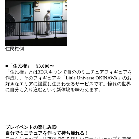
住民権例
■「住民権」 ¥3,000〜
「住民権」とは
3Dスキャンで自分のミニチュアフィギュアを
作成し、そのフィギュアを「Little Universe OKINAWA」のお
好きなエリアに設置し住まわせる
サービスです。憧れの世界
に自分も入り込むという新体験を味わえます。
プレイベントの楽しみ③
自分でミニチュアを作って持ち帰れる！