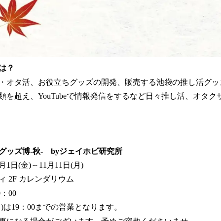
は？
・オタ活、お役立ちグッズの開発、販売する池袋の推し活グッ
種類を超え、YouTubeで情報発信をするなど日々推し活、オタ
ッズ博-秋- byジェイホビ研究所
1日(金)～11月11日(月)
 2F カレンダリウム
：00
月)は19：00までの営業となります。