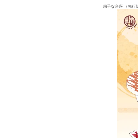
扇子な台座 （先行