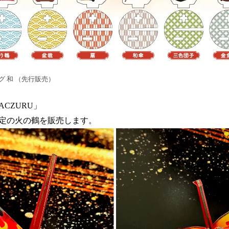
グ 和 （先行販売）
CZURU」
限定の火の鶴を販売します。