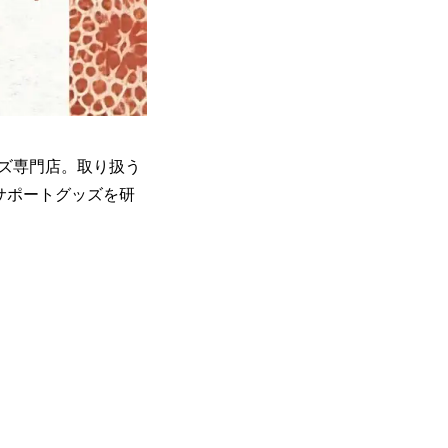
ズ専門店。取り扱う
クサポートグッズを研