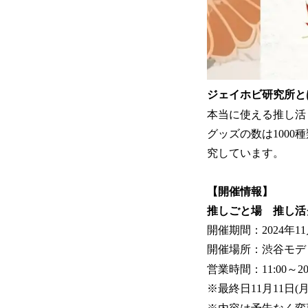
ジェイホビ研究所と
本当に使える推し活
グッズの数は1000
究しています。
【開催情報】
推しごと場 推し活グ
開催期間：2024年11月
開催場所：渋谷モディ
営業時間：11:00～20
※最終日11月11日(