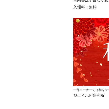
※内容は予告なく変
入場料：無料
一部コーナーでは和をテ
ジェイホビ研究所