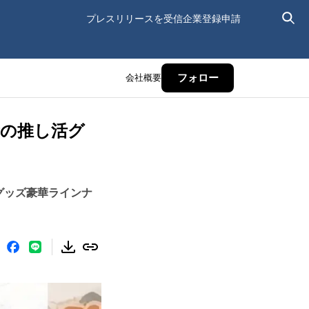
プレスリリースを受信
企業登録申請
会社概要
フォロー
所の推し活グ
グッズ豪華ラインナ