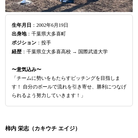
生年月日
：2002年6月19日
出身地
：千葉県大多喜町
ポジション
：投手
経歴
：千葉県立大多喜高校 → 国際武道大学
〜意気込み〜
「チームに勢いをもたらすピッチングを目指しま
す！ 自分のボールで流れを引き寄せ、勝利につなげ
られるよう努力していきます！」
柿内 栄志（カキウチ エイジ）