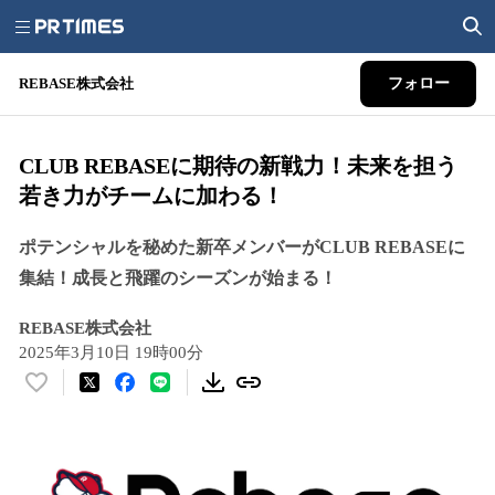
REBASE株式会社
フォロー
CLUB REBASEに期待の新戦力！未来を担う
若き力がチームに加わる！
ポテンシャルを秘めた新卒メンバーがCLUB REBASEに
集結！成長と飛躍のシーズンが始まる！
REBASE株式会社
2025年3月10日 19時00分
い
い
ね
！
数