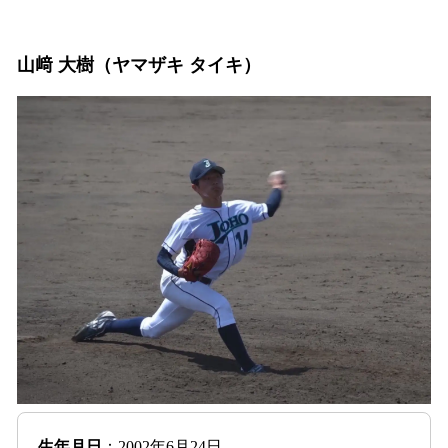
山﨑 大樹（ヤマザキ タイキ）
生年月日
：2002年6月24日