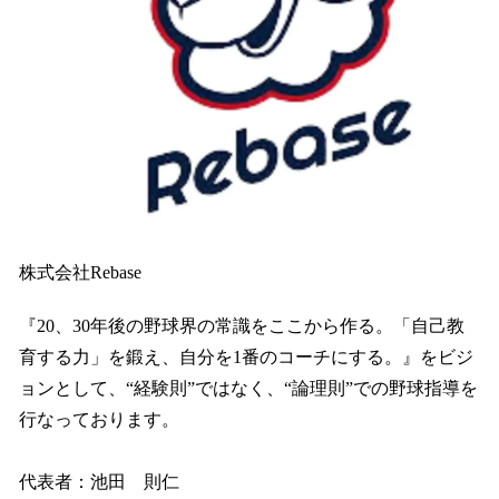
株式会社Rebase
『20、30年後の野球界の常識をここから作る。「自己教
育する力」を鍛え、自分を1番のコーチにする。』をビジ
ョンとして、“経験則”ではなく、“論理則”での野球指導を
行なっております。
代表者：池田 則仁