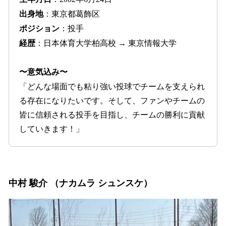
出身地
：東京都葛飾区
ポジション
：投手
経歴
：日本体育大学柏高校 → 東京情報大学
〜意気込み〜
「どんな場面でも粘り強い投球でチームを支えられ
る存在になりたいです。そして、ファンやチームの
皆に信頼される投手を目指し、チームの勝利に貢献
していきます！」
中村 駿介 （ナカムラ シュンスケ）