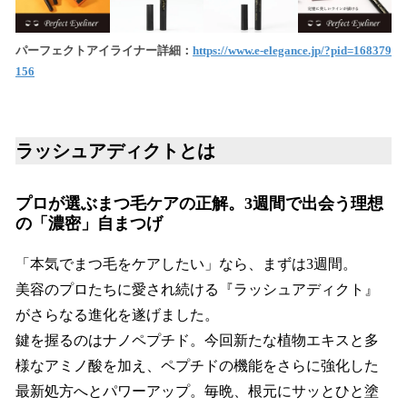
パーフェクトアイライナー詳細：
https://www.e-elegance.jp/?pid=168379
156
ラッシュアディクトとは
プロが選ぶまつ毛ケアの正解。3週間で出会う理想
の「濃密」自まつげ
「本気でまつ毛をケアしたい」なら、まずは3週間。
美容のプロたちに愛され続ける『ラッシュアディクト』
がさらなる進化を遂げました。
鍵を握るのはナノペプチド。今回新たな植物エキスと多
様なアミノ酸を加え、ペプチドの機能をさらに強化した
最新処方へとパワーアップ。毎晩、根元にサッとひと塗