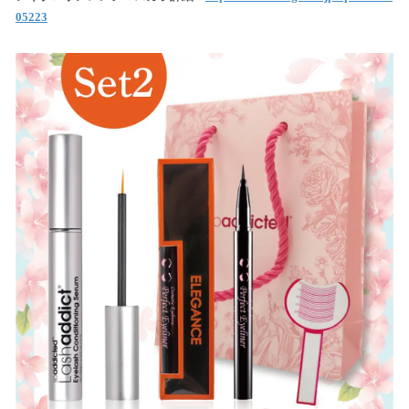
05223