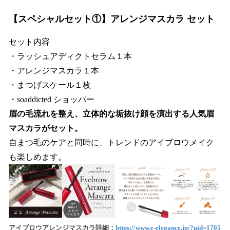
【スペシャルセット①】アレンジマスカラ セット
セット内容
・ラッシュアディクトセラム１本
・アレンジマスカラ１本
・まつげスケール１枚
・soaddicted ショッパー
眉の毛流れを整え、立体的な垢抜け顔を演出する人気眉
マスカラがセット。
自まつ毛のケアと同時に、トレンドのアイブロウメイク
も楽しめます。
アイブロウアレンジマスカラ詳細：
https://www.e-elegance.jp/?pid=1705