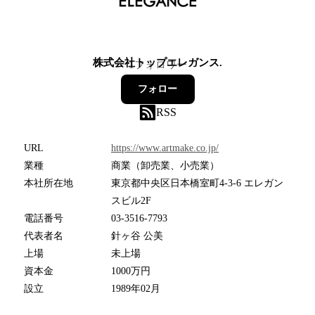
株式会社トップエレガンス.
1
フォロワー
フォロー
RSS
URL
https://www.artmake.co.jp/
業種
商業（卸売業、小売業）
本社所在地
東京都中央区日本橋室町4-3-6 エレガン
スビル2F
電話番号
03-3516-7793
代表者名
針ヶ谷 公美
上場
未上場
資本金
1000万円
設立
1989年02月