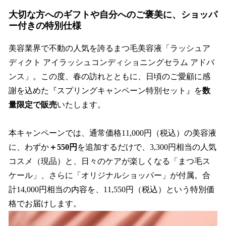
大切な方へのギフトや自分へのご褒美に、ショッパ
ー付きの特別仕様
美容業界で不動の人気を誇るまつ毛美容液「ラッシュア
ディクト アイラッシュコンディショニングセラム アドバ
ンス」。この度、春の訪れとともに、日頃のご愛顧に感
謝を込めた『スプリングキャンペーン特別セット』を
数
量限定で販売
いたします。
本キャンペーンでは、通常価格11,000円（税込）の美容液
に、わずか
＋550円
を追加するだけで、3,300円相当の人気
コスメ（現品）と、日々のケアが楽しくなる「まつ毛ス
ケール」、さらに「オリジナルショッパー」が付属。合
計14,000円相当の内容を、11,550円（税込）という特別価
格でお届けします。