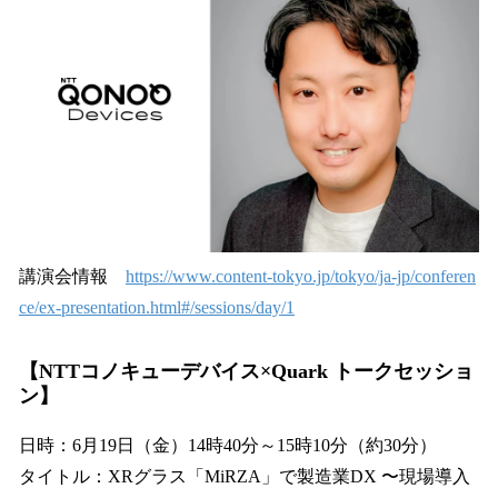
講演会情報
https://www.content-tokyo.jp/tokyo/ja-jp/conferen
ce/ex-presentation.html#/sessions/day/1
【NTTコノキューデバイス×Quark トークセッショ
ン】
日時：6月19日（金）14時40分～15時10分（約30分）
タイトル：XRグラス「MiRZA」で製造業DX​ 〜現場導入