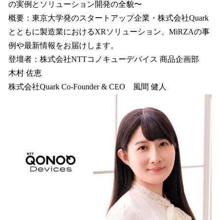
の実例とソリューション開発の全貌〜
概要：東京大学発のスタートアップ企業・株式会社Quark
とともに製造業におけるXRソリューション、MiRZAの事
例や最新情報をお届けします。
登壇者：株式会社NTTコノキューデバイス 商品企画部
木村 佐恵
株式会社Quark Co-Founder & CEO 風間 健人