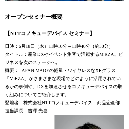
オープンセミナー概要
【NTTコノキューデバイス セミナー】
日時：6月18日（木）11時10分～11時40分（約30分）
タイトル：産業DXやイベント集客で活躍するMiRZA。ビ
ジネスを次のステージへ。
概要： JAPAN MADEの軽量・ワイヤレスなXRグラス
「MiRZA」がさまざまな現場でどのように活用されてい
るかの事例や、DXを加速させるコノキューデバイスの取
り組みについてご紹介します。
登壇者：株式会社NTTコノキューデバイス 商品企画部
担当課長 吉澤 光喜