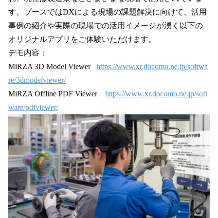
す。ブースではDXによる現場の課題解決に向けて、活用
事例の紹介や実際の現場での活用イメージが湧く以下の
オリジナルアプリをご体験いただけます。
デモ内容：
MiRZA 3D Model Viewer
https://www.xr.docomo.ne.jp/softwa
re/3dmodelviewer/
MiRZA Offline PDF Viewer
https://www.xr.docomo.ne.jp/soft
ware/pdfviewer/