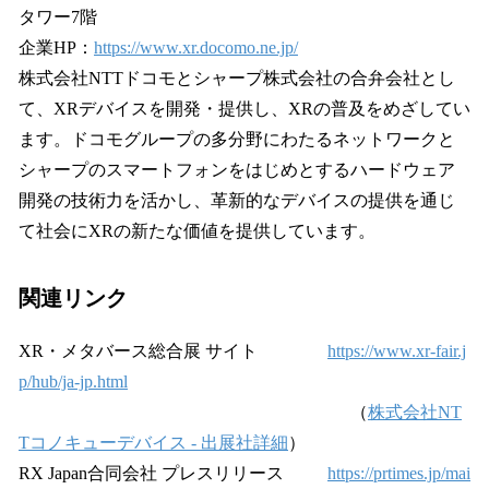
タワー7階
企業HP：
https://www.xr.docomo.ne.jp/
株式会社NTTドコモとシャープ株式会社の合弁会社とし
て、XRデバイスを開発・提供し、XRの普及をめざしてい
ます。ドコモグループの多分野にわたるネットワークと
シャープのスマートフォンをはじめとするハードウェア
開発の技術力を活かし、革新的なデバイスの提供を通じ
て社会にXRの新たな価値を提供しています。
関連リンク
XR・メタバース総合展 サイト
https://www.xr-fair.j
p/hub/ja-jp.html
（
株式会社NT
Tコノキューデバイス - 出展社詳細
）
RX Japan合同会社 プレスリリース
https://prtimes.jp/mai