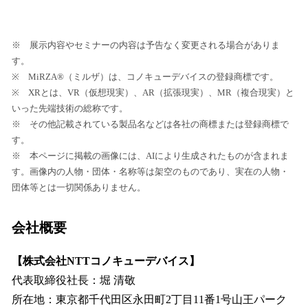
※ 展示内容やセミナーの内容は予告なく変更される場合がありま
す。
※ MiRZA®（ミルザ）は、コノキューデバイスの登録商標です。
※ XRとは、VR（仮想現実）、AR（拡張現実）、MR（複合現実）と
いった先端技術の総称です。
※ その他記載されている製品名などは各社の商標または登録商標で
す。
※ 本ページに掲載の画像には、AIにより生成されたものが含まれま
す。画像内の人物・団体・名称等は架空のものであり、実在の人物・
団体等とは一切関係ありません。
会社概要
【株式会社NTTコノキューデバイス】
代表取締役社長：堀 清敬
所在地：東京都千代田区永田町2丁目11番1号山王パーク