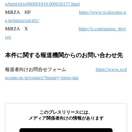
n/html/rd/p/000001919.000026157.html
MiRZA HP
https://www.xr.docomo.n
e.jp/mirza/xrd-t01/
MiRZA X
https://x.com/qonoq_devi
ces
本件に関する報道機関からのお問い合わせ先
報道者向けお問合せフォーム
https://www.xr.d
ocomo.ne.jp/contact/?inquiry=press-inq
このプレスリリースには、
メディア関係者向けの情報があります