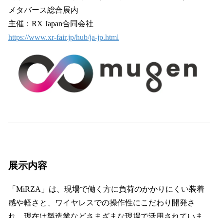
メタバース総合展内
主催：RX Japan合同会社
https://www.xr-fair.jp/hub/ja-jp.html
展示内容
「MiRZA」は、現場で働く方に負荷のかかりにくい装着
感や軽さと、ワイヤレスでの操作性にこだわり開発さ
れ、現在は製造業などさまざまな現場で活用されていま