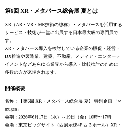
第6回 XR・メタバース総合展 夏とは
XR（AR・VR・MR技術の総称）・メタバースを活用する
サービス・技術が一堂に出展する日本最大級の専門展で
す。
XR・メタバース導入を検討している企業の販促・経営・
DX推進や製造業、建築、不動産、メディア・エンターテ
イメントなどあらゆる業界から導入・比較検討のために
多数の方が来場されます。
開催概要
名称：【第6回 XR・メタバース総合展 夏】 特別企画 「∞
mugen」
会期：2026年6月17日（水）～19日（金）10時〜17時
会場：東京ビッグサイト（西展示棟4F 西３ホール）XR・