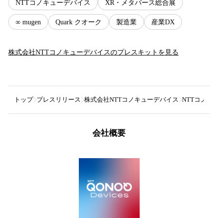
NTTコノキューデバイス
XR・メタバース総合展
∞ mugen
Quark クオーク
製造業
産業DX
株式会社NTTコノキューデバイス
のプレスキットを見る
トップ
プレスリリース
株式会社NTTコノキューデバイス
NTTコノキ
会社概要