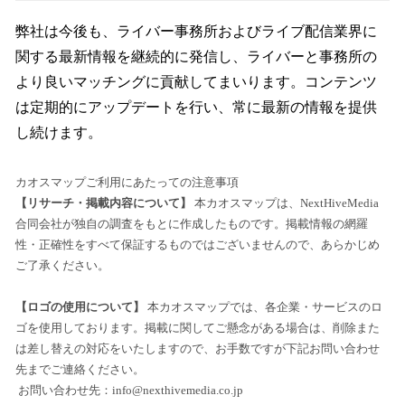
弊社は今後も、ライバー事務所およびライブ配信業界に
関する最新情報を継続的に発信し、ライバーと事務所の
より良いマッチングに貢献してまいります。コンテンツ
は定期的にアップデートを行い、常に最新の情報を提供
し続けます。
カオスマップご利用にあたっての注意事項
【リサーチ・掲載内容について】
本カオスマップは、NextHiveMedia
合同会社が独自の調査をもとに作成したものです。掲載情報の網羅
性・正確性をすべて保証するものではございませんので、あらかじめ
ご了承ください。
【ロゴの使用について】
本カオスマップでは、各企業・サービスのロ
ゴを使用しております。掲載に関してご懸念がある場合は、削除また
は差し替えの対応をいたしますので、お手数ですが下記お問い合わせ
先までご連絡ください。
お問い合わせ先：info@nexthivemedia.co.jp