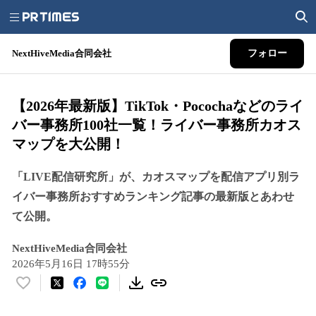
NextHiveMedia合同会社
フォロー
【2026年最新版】TikTok・Pocochaなどのライ
バー事務所100社一覧！ライバー事務所カオス
マップを大公開！
「LIVE配信研究所」が、カオスマップを配信アプリ別ラ
イバー事務所おすすめランキング記事の最新版とあわせ
て公開。
NextHiveMedia合同会社
2026年5月16日 17時55分
い
い