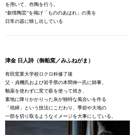
を用いて、作陶を行う。
“叙情陶芸”を掲げ「もののあはれ」の美を
日常の器に映し出している
津金 日人詩（御船窯／みふねがま）
有田窯業大学校ロクロ科修了後
父・貞機氏および岩手県の本間伸一氏に師事。
釉薬を使わずに窯で薪を使って焼き、
素地に降りかかりった灰が独特な風合いを作る
「焼締」という技法にこだわり、季節や大地の
一部を切り取るようなイメージを大事にしている。