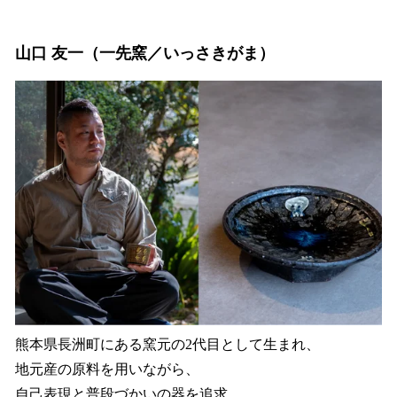
山口 友一（一先窯／いっさきがま）
熊本県長洲町にある窯元の2代目として生まれ、
地元産の原料を用いながら、
自己表現と普段づかいの器を追求。