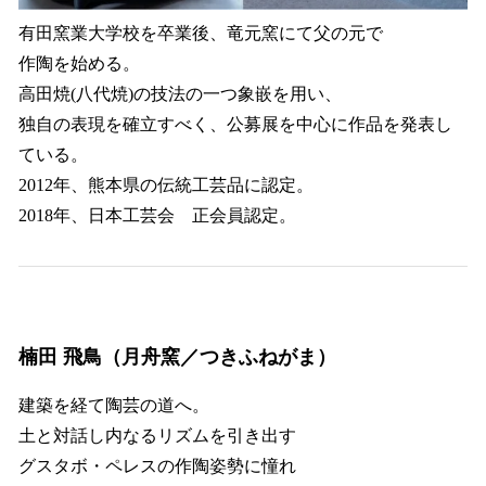
有田窯業大学校を卒業後、竜元窯にて父の元で
作陶を始める。
高田焼(八代焼)の技法の一つ象嵌を用い、
独自の表現を確立すべく、公募展を中心に作品を発表し
ている。
2012年、熊本県の伝統工芸品に認定。
​​2018年、日本工芸会 正会員認定。
楠田 飛鳥（月舟窯／つきふねがま）
建築を経て陶芸の道へ。
土と対話し内なるリズムを引き出す
グスタボ・ペレスの作陶姿勢に憧れ