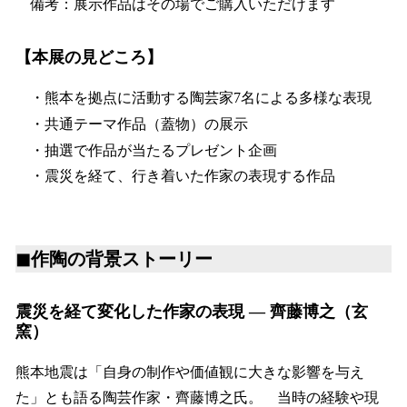
備考：展示作品はその場でご購入いただけます
【本展の見どころ】
・熊本を拠点に活動する陶芸家7名による多様な表現
・共通テーマ作品（蓋物）の展示
・抽選で作品が当たるプレゼント企画
・震災を経て、行き着いた作家の表現する作品
◼︎作陶の背景ストーリー
震災を経て変化した作家の表現 ― 齊藤博之（玄
窯）
熊本地震は「自身の制作や価値観に大きな影響を与え
た」とも語る陶芸作家・齊藤博之氏。 当時の経験や現