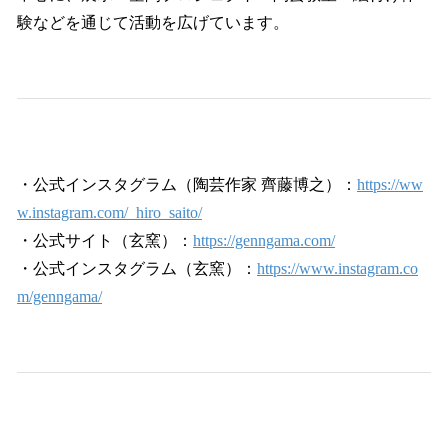
験などを通じて活動を広げています。
・公式インスタグラム（陶芸作家 齊藤博之）：
https://ww
w.instagram.com/_hiro_saito/
・公式サイト（玄窯）：
https://genngama.com/
・公式インスタグラム（玄窯）：
https://www.instagram.co
m/genngama/