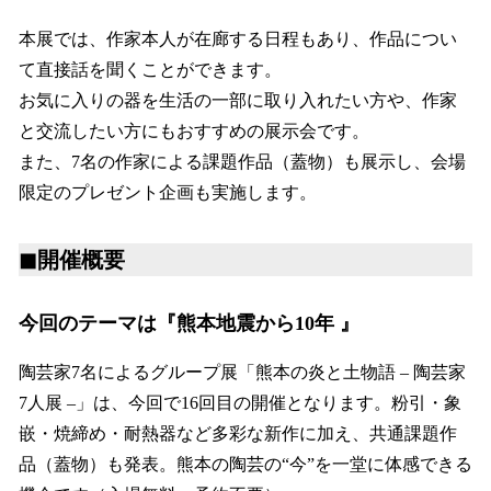
本展では、作家本人が在廊する日程もあり、作品につい
て直接話を聞くことができます。
お気に入りの器を生活の一部に取り入れたい方や、作家
と交流したい方にもおすすめの展示会です。
また、7名の作家による課題作品（蓋物）も展示し、会場
限定のプレゼント企画も実施します。
◼︎開催概要
今回のテーマは『熊本地震から10年 』
陶芸家7名によるグループ展「熊本の炎と土物語 – 陶芸家
7人展 –」は、今回で16回目の開催となります。粉引・象
嵌・焼締め・耐熱器など多彩な新作に加え、共通課題作
品（蓋物）も発表。熊本の陶芸の“今”を一堂に体感できる