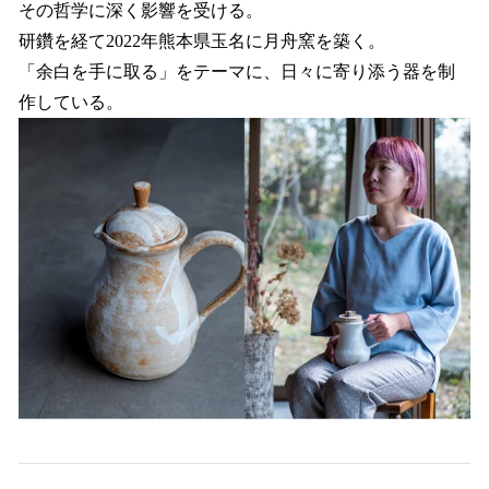
その哲学に深く影響を受ける。
研鑽を経て2022年熊本県玉名に月舟窯を築く。
「余白を手に取る」をテーマに、日々に寄り添う器を制
作している。