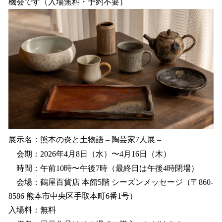
機会です（入場無料・予約不要）
展示名：熊本の炎と土物語 – 陶芸家7人展 –
会期：2026年4月8日（水）〜4月16日（木）
時間：午前10時〜午後7時（最終日は午後4時閉場）
会場：鶴屋百貨店 本館5階 シーズンメッセージ（〒860-
8586 熊本市中央区手取本町6番1号）
入場料：無料