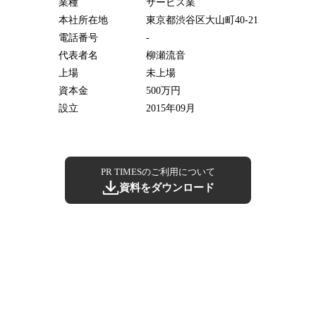
業種
サービス業
本社所在地
東京都渋谷区大山町40-21
電話番号
-
代表者名
柳瀬流音
上場
未上場
資本金
500万円
設立
2015年09月
PR TIMESのご利用について
資料をダウンロード