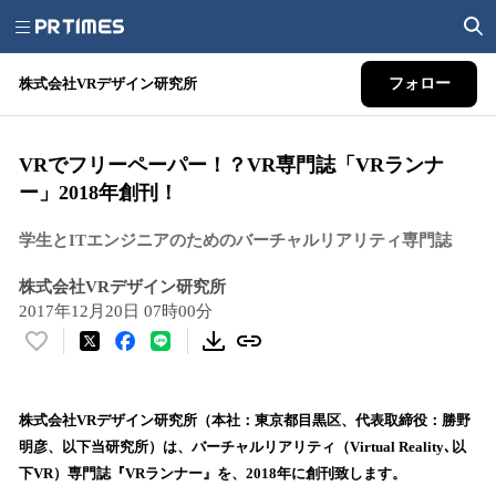
株式会社VRデザイン研究所
フォロー
VRでフリーペーパー！？VR専門誌「VRランナ
ー」2018年創刊！
学生とITエンジニアのためのバーチャルリアリティ専門誌
株式会社VRデザイン研究所
2017年12月20日 07時00分
い
い
ね
！
株式会社VRデザイン研究所（本社：東京都目黒区、代表取締役：勝野
数
明彦、以下当研究所）は、バーチャルリアリティ（Virtual Reality､以
を
下VR）専門誌『VRランナー』を、2018年に創刊致します。
読