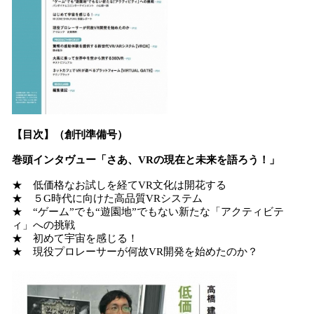
【目次】
（創刊準備号）
巻頭インタヴュー「さあ、VRの現在と未来を語ろう！」
★ 低価格なお試しを経てVR文化は開花する
★ ５G時代に向けた高品質VRシステム
★ “ゲーム”でも“遊園地”でもない新たな「アクティビテ
ィ」への挑戦
★ 初めて宇宙を感じる！
★ 現役プロレーサーが何故VR開発を始めたのか？