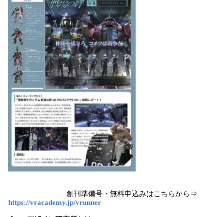
創刊準備号・無料申込みはこちらから⇒
https://vracademy.jp/vrunner