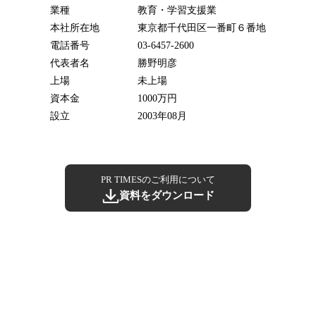
業種
教育・学習支援業
本社所在地
東京都千代田区一番町６番地
電話番号
03-6457-2600
代表者名
勝野明彦
上場
未上場
資本金
1000万円
設立
2003年08月
PR TIMESのご利用について
資料をダウンロード