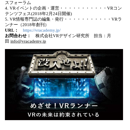
スフォーラム
4. VRイベントの企画・運営・・・・・・・・・・・VRコン
テンツフェス(2018年2月24日開催)
5. VR情報専門誌の編集・発行・・・・・・・・・・・VRラ
ンナー（2018年創刊）
URL
：
https://vracademy.jp/
お問合わせ
：
株式会社VRデザイン研究所 担当：月
田
info@vracademy.jp