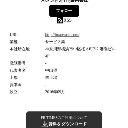
スポットライト合同会社
3
フォロワー
フォロー
RSS
URL
http://imaterasu.com/
業種
サービス業
本社所在地
神奈川県横浜市中区桜木町2-2 港陽ビル
4F
電話番号
-
代表者名
中山望
上場
未上場
資本金
-
設立
2016年09月
PR TIMESのご利用について
資料をダウンロード