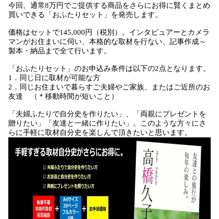
今回、通常8万円でご提供する商品をさらにお得に賢くまとめ
買いできる「おふたりセット」を発売します。
価格はセットで145,000円（税別）。インタビュアーとカメラ
マンがお住まいに伺い、本格的な取材を行ない、記事作成～
製本・納品まで全て行います。
「おふたりセット」のお申込み条件は以下の2点となります。
1．同じ日に取材が可能な方
2．同じお住まいで暮らすご夫婦やご家族、またはご近所のお
友達 （＊移動時間が短いこと）
「夫婦ふたりで自分史を作りたい」、「両親にプレゼントを
贈りたい」「友達と一緒に作りたい」。このような方々にさ
らに手軽に取材自分史を楽しんで頂きたいと思います。