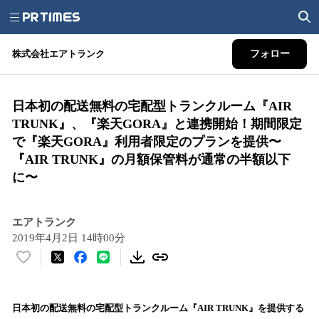
株式会社エアトランク
フォロー
日本初の配送無料の宅配型トランクルーム『AIR
TRUNK』、『楽天GORA』と連携開始！期間限定
で『楽天GORA』利用者限定のプランを提供〜
『AIR TRUNK』の月額保管料が通常の半額以下
に〜
エアトランク
2019年4月2日 14時00分
い
い
ね
！
日本初の配送無料の宅配型トランクルーム『AIR TRUNK』を提供する