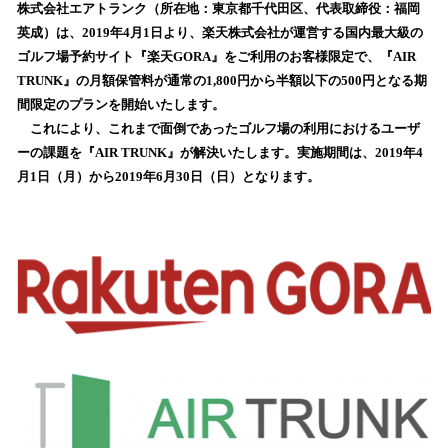
数
株式会社エアトランク（所在地：東京都千代田区、代表取締役：福岡
を
英成）は、2019年4月1日より、楽天株式会社が運営する国内最大級の
読
ゴルフ場予約サイト『楽天GORA』をご利用のお客様限定で、『AIR
み
TRUNK』の月額保管料が通常の1,800円から半額以下の500円となる期
込
間限定のプランを開始いたします。
み
これにより、これまで面倒であったゴルフ場の利用におけるユーザ
中
で
ーの課題を『AIR TRUNK』が解決いたします。実施期間は、2019年4
す
月1日（月）から2019年6月30日（日）となります。