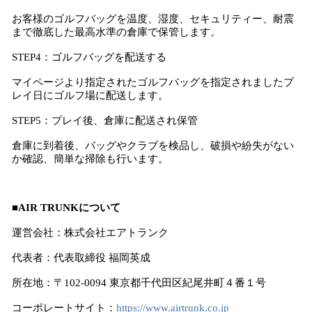
お客様のゴルフバッグを温度、湿度、セキュリティー、耐震
まで徹底した最高水準の倉庫で保管します。
STEP4：ゴルフバッグを配送する
マイページより指定されたゴルフバッグを指定されましたプ
レイ日にゴルフ場に配送します。
STEP5：プレイ後、倉庫に配送され保管
倉庫に到着後、バッグやクラブを検品し、破損や紛失がない
か確認、簡単な掃除も行います。
■AIR TRUNKについて
運営会社：株式会社エアトランク
代表者：代表取締役 福岡英成
所在地：〒102-0094 東京都千代田区紀尾井町４番１号
コーポレートサイト：
https://www.airtrunk.co.jp