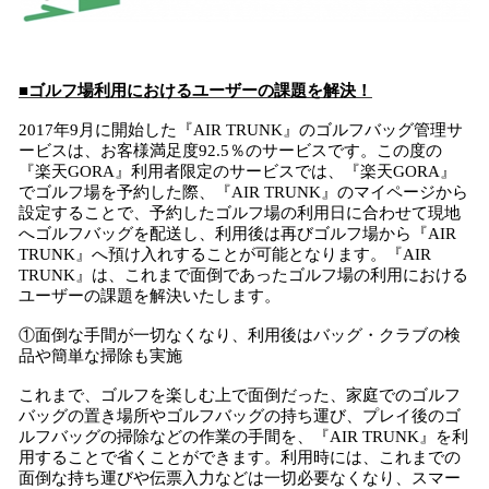
■ゴルフ場利用におけるユーザーの課題を解決！
2017年9月に開始した『AIR TRUNK』のゴルフバッグ管理サ
ービスは、お客様満足度92.5％のサービスです。この度の
『楽天GORA』利用者限定のサービスでは、『楽天GORA』
でゴルフ場を予約した際、『AIR TRUNK』のマイページから
設定することで、予約したゴルフ場の利用日に合わせて現地
へゴルフバッグを配送し、利用後は再びゴルフ場から『AIR
TRUNK』へ預け入れすることが可能となります。『AIR
TRUNK』は、これまで面倒であったゴルフ場の利用における
ユーザーの課題を解決いたします。
①面倒な手間が一切なくなり、利用後はバッグ・クラブの検
品や簡単な掃除も実施
これまで、ゴルフを楽しむ上で面倒だった、家庭でのゴルフ
バッグの置き場所やゴルフバッグの持ち運び、プレイ後のゴ
ルフバッグの掃除などの作業の手間を、『AIR TRUNK』を利
用することで省くことができます。利用時には、これまでの
面倒な持ち運びや伝票入力などは一切必要なくなり、スマー