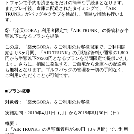
トフォンで予約を済ませるだけの簡単な手続きとなります。
またプレイ後、倉庫に配送されたタイミングで、『AIR
TRUNK』がバッグやクラブを検品し、簡単な掃除も行いま
す。
② 『楽天GORA』利用者限定で『AIR TRUNK』の保管料が半
額以下になるプランを提供
この度、『楽天GORA』をご利用のお客様限定で、ご利用開
始より3ヶ月間、『AIR TRUNK』の月額保管料が通常の1,800
円から半額以下の500円となるプランを期間限定で提供いたし
ます。さらに、初回に発生する、ご自宅から倉庫への配送料
も無料となります。ゴルフバッグの管理を一切の手間なく、
ご利用いただくことが可能です。
■プラン概要
対象者：『楽天GORA』をご利用のお客様
実施期間：2019年4月1日（月）から2019年6月30日（日）
概要：
1.『AIR TRUNK』の月額保管料が500円（3ヶ月間）でご利用