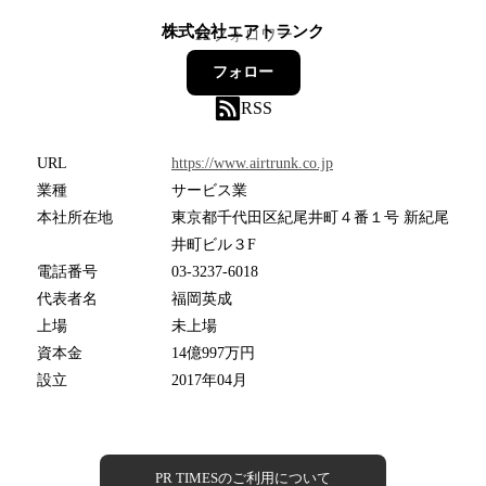
株式会社エアトランク
12
フォロワー
フォロー
RSS
URL
https://www.airtrunk.co.jp
業種
サービス業
本社所在地
東京都千代田区紀尾井町４番１号 新紀尾
井町ビル３F
電話番号
03-3237-6018
代表者名
福岡英成
上場
未上場
資本金
14億997万円
設立
2017年04月
PR TIMESのご利用について